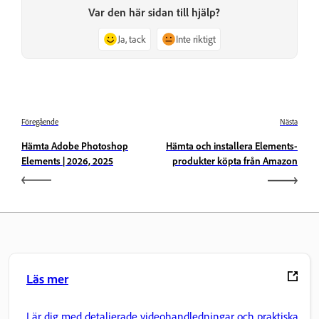
Var den här sidan till hjälp?
Ja, tack
Inte riktigt
Föregående
Nästa
Hämta Adobe Photoshop
Hämta och installera Elements-
Elements | 2026, 2025
produkter köpta från Amazon
Läs mer
Lär dig med detaljerade videohandledningar och praktiska