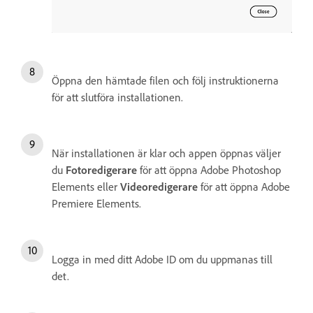
Öppna den hämtade filen och följ instruktionerna
för att slutföra installationen.
När installationen är klar och appen öppnas väljer
du
Fotoredigerare
för att öppna Adobe Photoshop
Elements eller
Videoredigerare
för att öppna Adobe
Premiere Elements.
Logga in med ditt Adobe ID om du uppmanas till
det.