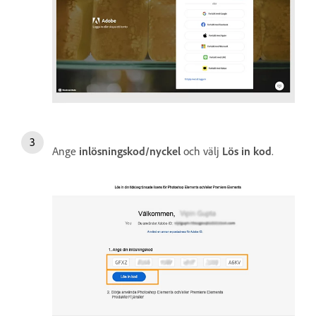
Ange
inlösningskod/nyckel
och välj
Lös in kod
.