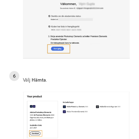
Välj
Hämta
.