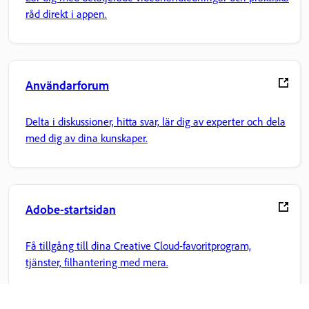
råd direkt i appen.
Användarforum
Delta i diskussioner, hitta svar, lär dig av experter och dela
med dig av dina kunskaper.
Adobe-startsidan
Få tillgång till dina Creative Cloud-favoritprogram,
tjänster, filhantering med mera.