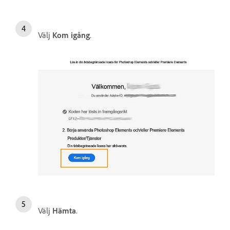
Välj
Kom igång
.
Välj
Hämta
.