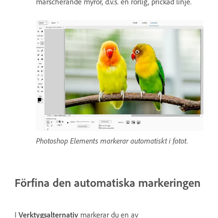
marscherande myror, d.v.s. en rörlig, prickad linje.
Photoshop Elements markerar automatiskt i fotot.
Förfina den automatiska markeringen
I
Verktygsalternativ
markerar du en av