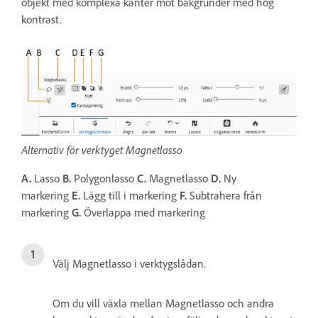
objekt med komplexa kanter mot bakgrunder med hög
kontrast.
Alternativ för verktyget Magnetlasso
A.
Lasso
B.
Polygonlasso
C.
Magnetlasso
D.
Ny
markering
E.
Lägg till i markering
F.
Subtrahera från
markering
G.
Överlappa med markering
Välj Magnetlasso i verktygslådan.
Om du vill växla mellan Magnetlasso och andra