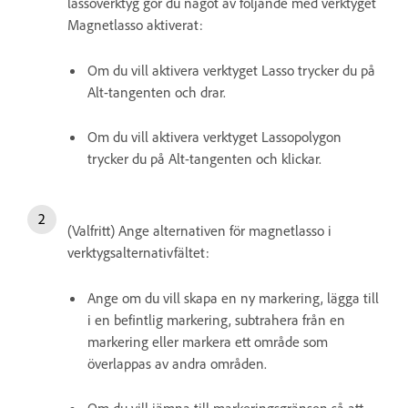
lassoverktyg gör du något av följande med verktyget
Magnetlasso aktiverat:
Om du vill aktivera verktyget Lasso trycker du på
Alt-tangenten och drar.
Om du vill aktivera verktyget Lassopolygon
trycker du på Alt-tangenten och klickar.
(Valfritt) Ange alternativen för magnetlasso i
verktygsalternativfältet:
Ange om du vill skapa en ny markering, lägga till
i en befintlig markering, subtrahera från en
markering eller markera ett område som
överlappas av andra områden.
Om du vill jämna till markeringsgränsen så att