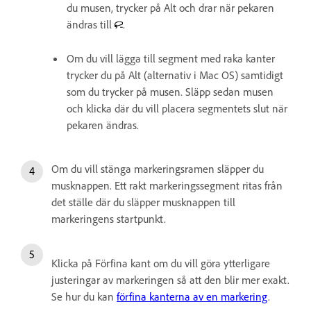
du musen, trycker på Alt och drar när pekaren
ändras till
.
Om du vill lägga till segment med raka kanter
trycker du på Alt (alternativ i Mac OS) samtidigt
som du trycker på musen. Släpp sedan musen
och klicka där du vill placera segmentets slut när
pekaren ändras.
Om du vill stänga markeringsramen släpper du
musknappen. Ett rakt markeringssegment ritas från
det ställe där du släpper musknappen till
markeringens startpunkt.
Klicka på Förfina kant om du vill göra ytterligare
justeringar av markeringen så att den blir mer exakt.
Se hur du kan
förfina kanterna av en markering
.