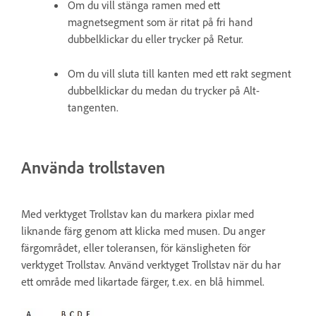
Om du vill stänga ramen med ett
magnetsegment som är ritat på fri hand
dubbelklickar du eller trycker på Retur.
Om du vill sluta till kanten med ett rakt segment
dubbelklickar du medan du trycker på Alt-
tangenten.
Använda trollstaven
Med verktyget Trollstav kan du markera pixlar med
liknande färg genom att klicka med musen. Du anger
färgområdet, eller toleransen, för känsligheten för
verktyget Trollstav. Använd verktyget Trollstav när du har
ett område med likartade färger, t.ex. en blå himmel.