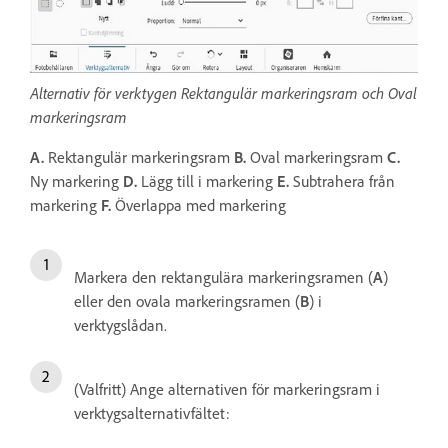
Alternativ för verktygen Rektangulär markeringsram och Oval
markeringsram
A.
Rektangulär markeringsram
B.
Oval markeringsram
C.
Ny markering
D.
Lägg till i markering
E.
Subtrahera från
markering
F.
Överlappa med markering
Markera den rektangulära markeringsramen (
A
)
eller den ovala markeringsramen (
B
) i
verktygslådan.
(Valfritt) Ange alternativen för markeringsram i
verktygsalternativfältet: