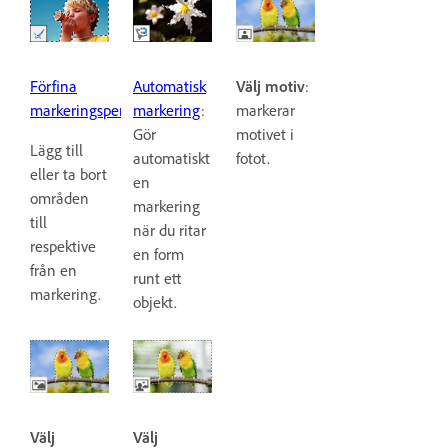
Automatisk
Välj motiv
:
Förfina
markering
:
markerar
markeringspensel
:
Gör
motivet i
Lägg till
automatiskt
fotot.
eller ta bort
en
områden
markering
till
när du ritar
respektive
en form
från en
runt ett
markering.
objekt.
Välj
Välj