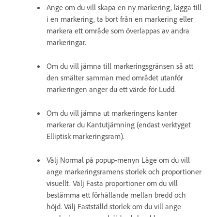
Ange om du vill skapa en ny markering, lägga till
i en markering, ta bort från en markering eller
markera ett område som överlappas av andra
markeringar.
Om du vill jämna till markeringsgränsen så att
den smälter samman med området utanför
markeringen anger du ett värde för Ludd.
Om du vill jämna ut markeringens kanter
markerar du Kantutjämning (endast verktyget
Elliptisk markeringsram).
Välj Normal på popup-menyn Läge om du vill
ange markeringsramens storlek och proportioner
visuellt. Välj Fasta proportioner om du vill
bestämma ett förhållande mellan bredd och
höjd. Välj Fastställd storlek om du vill ange