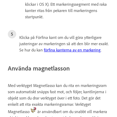
klickar i OS X). Ett markeringssegment med raka
kanter ritas från pekaren till markeringens
startpunkt.
Klicka på Förfina kant om du vill göra ytterligare
justeringar av markeringen så att den blir mer exakt.
Se hur du kan
förfina kanterna av en markering
.
Använda magnetlasson
Med verktyget Magnetlasso kan du rita en markeringsram
som automatiskt snäpps fast mot, och följer, kantlinjerna i
objekt som du drar verktyget över i ett foto. Det gör det
enkelt att rita exakta markeringsramar. Verktyget
Magnetlasso
är användbart om du snabbt vill markera