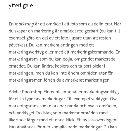
ytterligare.
En
markering
är ett område i ett foto som du definierar. När
du skapar en markering är området redigerbart (du kan till
exempel göra en del av ett foto ljusare utan att resten
påverkas). Du kan markera antingen med ett
markeringsverktyg eller med ett markeringskommando. En
markeringsram, som du kan dölja, omger det markerade
området. Du kan ändra, kopiera och ta bort pixlar i
markeringen, men du kan inte ändra områden utanför
markeringsramen förrän du avmarkerat markeringen.
Adobe Photoshop Elements innehåller markeringsverktyg
för olika typer av markeringar. Till exempel verktyget Oval
markeringsram, som markerar runda och ovala områden,
och verktyget Trollstav, som markerar områden med
likartade färger med ett enda klick. Ett av lassoverktygen
kan användas för mer komplicerade markeringar. Du kan