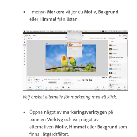
I menyn
Markera
väljer du
Motiv
,
Bakgrund
eller
Himmel
från listan.
Välj önskat alternativ för markering med ett klick.
Öppna något av
markeringsverktygen
på
panelen
Verktyg
och välj något av
alternativen
Motiv
,
Himmel
eller
Bakgrund
som
finns i åtgärdsfältet.