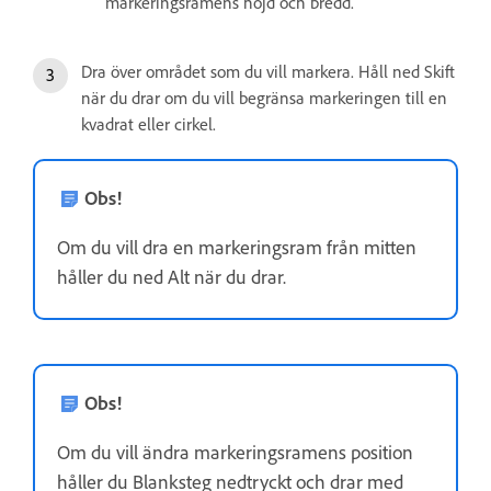
markeringsramens höjd och bredd.
Dra över området som du vill markera. Håll ned Skift
när du drar om du vill begränsa markeringen till en
kvadrat eller cirkel.
Obs!
Om du vill dra en markeringsram från mitten
håller du ned Alt när du drar.
Obs!
Om du vill ändra markeringsramens position
håller du Blanksteg nedtryckt och drar med