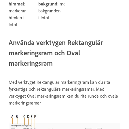
himmel
:
bakgrund
: markerar
markerar
bakgrunden
himlen i
i fotot.
fotot.
Använda verktygen Rektangulär
markeringsram och Oval
markeringsram
Med verktyget Rektangulär markeringsram kan du rita
fyrkantiga och rektangulära markeringsramar. Med
verktyget Oval markeringsram kan du rita runda och ovala
markeringsramar.