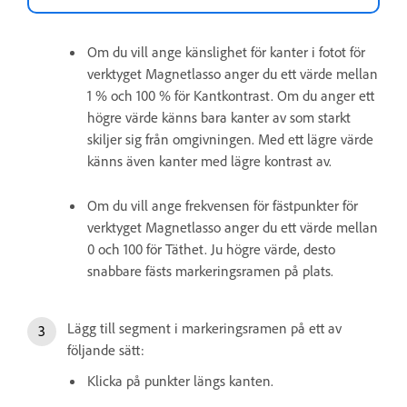
Om du vill ange känslighet för kanter i fotot för
verktyget Magnetlasso anger du ett värde mellan
1 % och 100 % för Kantkontrast. Om du anger ett
högre värde känns bara kanter av som starkt
skiljer sig från omgivningen. Med ett lägre värde
känns även kanter med lägre kontrast av.
Om du vill ange frekvensen för fästpunkter för
verktyget Magnetlasso anger du ett värde mellan
0 och 100 för Täthet. Ju högre värde, desto
snabbare fästs markeringsramen på plats.
Lägg till segment i markeringsramen på ett av
följande sätt:
Klicka på punkter längs kanten.