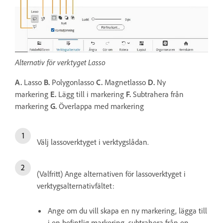
Alternativ för verktyget Lasso
A.
Lasso
B.
Polygonlasso
C.
Magnetlasso
D.
Ny
markering
E.
Lägg till i markering
F.
Subtrahera från
markering
G.
Överlappa med markering
Välj lassoverktyget i verktygslådan.
(Valfritt) Ange alternativen för lassoverktyget i
verktygsalternativfältet:
Ange om du vill skapa en ny markering, lägga till
i en befintlig markering, subtrahera från en