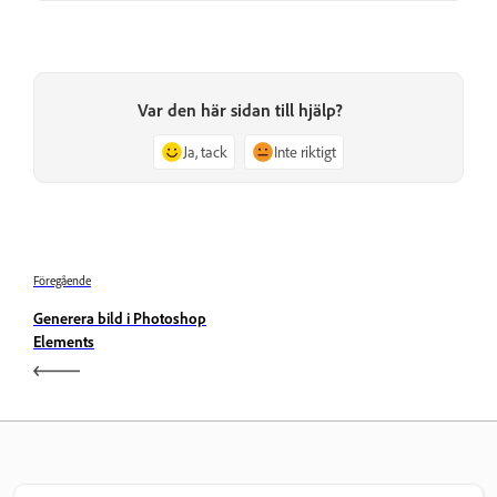
Var den här sidan till hjälp?
Ja, tack
Inte riktigt
Föregående
Generera bild i Photoshop
Elements