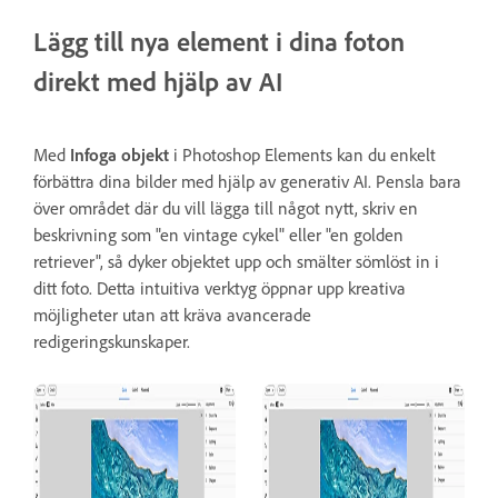
Lägg till nya element i dina foton
direkt med hjälp av AI
Med
Infoga objekt
i Photoshop Elements kan du enkelt
förbättra dina bilder med hjälp av generativ AI. Pensla bara
över området där du vill lägga till något nytt, skriv en
beskrivning som "en vintage cykel" eller "en golden
retriever", så dyker objektet upp och smälter sömlöst in i
ditt foto. Detta intuitiva verktyg öppnar upp kreativa
möjligheter utan att kräva avancerade
redigeringskunskaper.