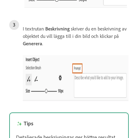
I textrutan
Beskrivning
skriver du en beskrivning av
objektet du vill lägga till i din bild och klickar på
Generera
.
Tips
Detaljerade beskrivningar ger bättre resultat.