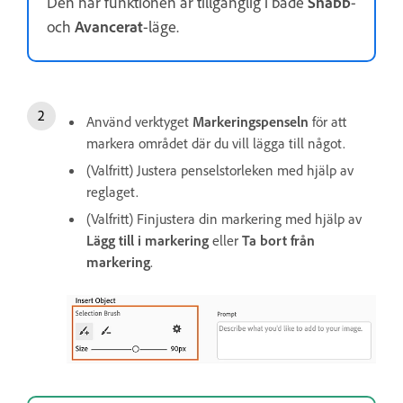
Den här funktionen är tillgänglig i både
Snabb
-
och
Avancerat
-läge.
Använd verktyget
Markeringspenseln
för att
markera området där du vill lägga till något.
(Valfritt) Justera penselstorleken med hjälp av
reglaget.
(Valfritt) Finjustera din markering med hjälp av
Lägg till i markering
eller
Ta bort från
markering
.