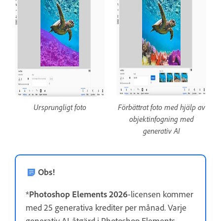
Ursprungligt foto
Förbättrat foto med hjälp av
objektinfogning med
generativ AI
Obs!
*
Photoshop Elements 2026
-licensen kommer
med 25 generativa krediter per månad. Varje
generativ AI-åtgärd i Photoshop Elements