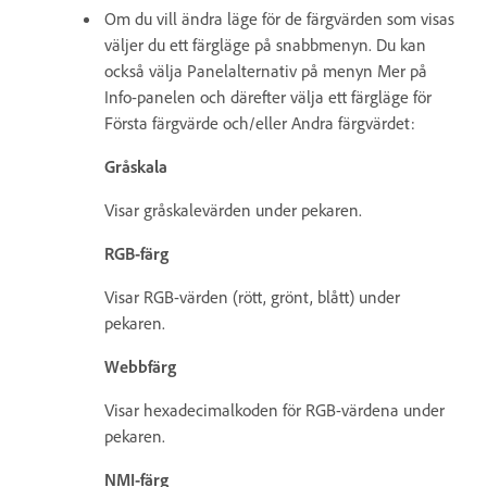
Om du vill ändra läge för de färgvärden som visas
väljer du ett färgläge på snabbmenyn. Du kan
också välja Panelalternativ på menyn Mer på
Info-panelen och därefter välja ett färgläge för
Första färgvärde och/eller Andra färgvärdet:
Gråskala
Visar gråskalevärden under pekaren.
RGB-färg
Visar RGB-värden (rött, grönt, blått) under
pekaren.
Webbfärg
Visar hexadecimalkoden för RGB-värdena under
pekaren.
NMI-färg