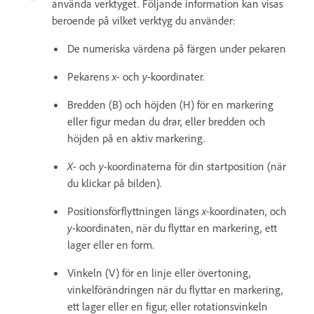
använda verktyget. Följande information kan visas
beroende på vilket verktyg du använder:
De numeriska värdena på färgen under pekaren
Pekarens
x
- och
y
-koordinater.
Bredden (B) och höjden (H) för en markering
eller figur medan du drar, eller bredden och
höjden på en aktiv markering.
X
- och
y
-koordinaterna för din startposition (när
du klickar på bilden).
Positionsförflyttningen längs
x
-koordinaten, och
y
-koordinaten, när du flyttar en markering, ett
lager eller en form.
Vinkeln (V) för en linje eller övertoning,
vinkelförändringen när du flyttar en markering,
ett lager eller en figur, eller rotationsvinkeln