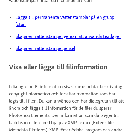
vattenstämplar hittar du i följande artiklar:
Lägga till permanenta vattenstämplar på en grupp
foton
Skapa en vattenstämpel genom att använda textlager
Skapa en vattenstämpelpensel
Visa eller lägga till filinformation
I dialogrutan Filinformation visas kameradata, beskrivning,
copyrightinformation och författarinformation som har
lagts till i filen. Du kan använda den här dialogrutan till att
ändra och lägga till information för de filer du sparar i
Photoshop Elements. Den information som du lägger till
bäddas in i filen med hjälp av XMP-teknik (Extensible
Metadata Platform). XMP förser Adobe-program och andra