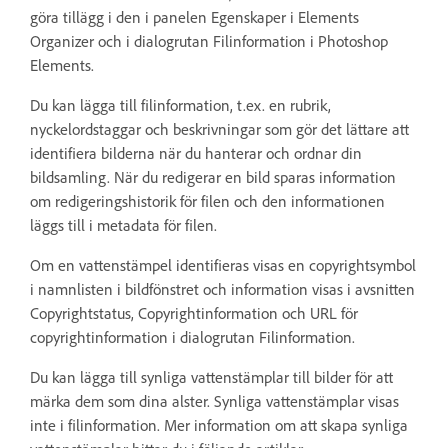
göra tillägg i den i panelen Egenskaper i Elements
Organizer och i dialogrutan Filinformation i Photoshop
Elements.
Du kan lägga till filinformation, t.ex. en rubrik,
nyckelordstaggar och beskrivningar som gör det lättare att
identifiera bilderna när du hanterar och ordnar din
bildsamling. När du redigerar en bild sparas information
om redigeringshistorik för filen och den informationen
läggs till i metadata för filen.
Om en vattenstämpel identifieras visas en copyrightsymbol
i namnlisten i bildfönstret och information visas i avsnitten
Copyrightstatus, Copyrightinformation och URL för
copyrightinformation i dialogrutan Filinformation.
Du kan lägga till synliga vattenstämplar till bilder för att
märka dem som dina alster. Synliga vattenstämplar visas
inte i filinformation. Mer information om att skapa synliga