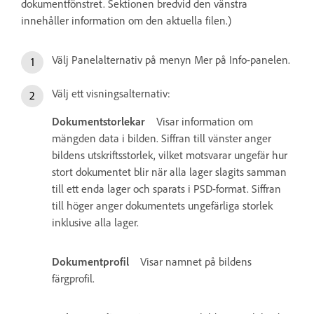
dokumentfönstret. Sektionen bredvid den vänstra
innehåller information om den aktuella filen.)
Välj Panelalternativ på menyn Mer på Info-panelen.
Välj ett visningsalternativ:
Dokumentstorlekar
Visar information om
mängden data i bilden. Siffran till vänster anger
bildens utskriftsstorlek, vilket motsvarar ungefär hur
stort dokumentet blir när alla lager slagits samman
till ett enda lager och sparats i PSD-format. Siffran
till höger anger dokumentets ungefärliga storlek
inklusive alla lager.
Dokumentprofil
Visar namnet på bildens
färgprofil.