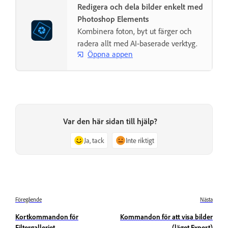
Redigera och dela bilder enkelt med
Photoshop Elements
Kombinera foton, byt ut färger och
radera allt med AI-baserade verktyg.
Öppna appen
Var den här sidan till hjälp?
Ja, tack
Inte riktigt
Föregående
Nästa
Kortkommandon för
Kommandon för att visa bilder
Filtergalleriet
(läget Expert)