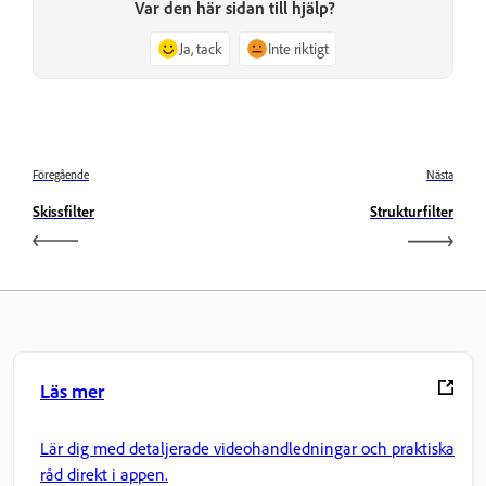
Var den här sidan till hjälp?
Ja, tack
Inte riktigt
Föregående
Nästa
Skissfilter
Strukturfilter
Läs mer
Lär dig med detaljerade videohandledningar och praktiska
råd direkt i appen.