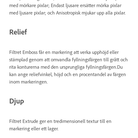
med mörkare pixlar; Endast ljusare ersätter mörka pixlar
med ljusare pixlar; och Anisotropisk mjukar upp alla pixlar.
Relief
Filtret Emboss får en markering att verka upphöjd eller
stämplad genom att omvandla fyllningsfärgen till grått och
rita konturerna med den ursprungliga fyllningsfärgen.Du
kan ange reliefvinkel, höjd och en procentandel av färgen
inom markeringen.
Djup
Filtret Extrude ger en tredimensionell textur till en
markering eller ett lager.