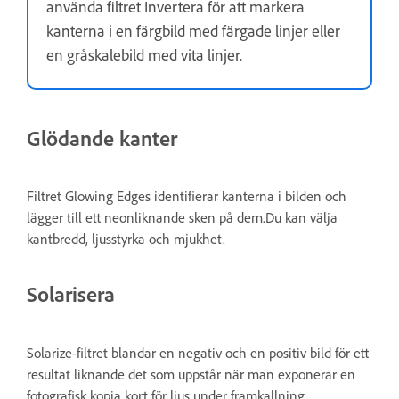
använda filtret Invertera för att markera
kanterna i en färgbild med färgade linjer eller
en gråskalebild med vita linjer.
Glödande kanter
Filtret Glowing Edges identifierar kanterna i bilden och
lägger till ett neonliknande sken på dem.Du kan välja
kantbredd, ljusstyrka och mjukhet.
Solarisera
Solarize-filtret blandar en negativ och en positiv bild för ett
resultat liknande det som uppstår när man exponerar en
fotografisk kopia kort för ljus under framkallning.