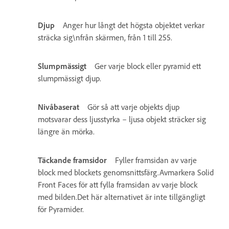
Djup
Anger hur långt det högsta objektet verkar
sträcka sig\nfrån skärmen, från 1 till 255.
Slumpmässigt
Ger varje block eller pyramid ett
slumpmässigt djup.
Nivåbaserat
Gör så att varje objekts djup
motsvarar dess ljusstyrka – ljusa objekt sträcker sig
längre än mörka.
Täckande framsidor
Fyller framsidan av varje
block med blockets genomsnittsfärg.Avmarkera Solid
Front Faces för att fylla framsidan av varje block
med bilden.Det här alternativet är inte tillgängligt
för Pyramider.