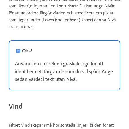
som liknar\nlinjerna i en konturkarta.Du kan ange Nivån
för att utvärdera färg-\nvärden och specificera om pixlar
som ligger under (Lower)\neller över (Upper) denna Nivå
ska markeras.
Obs!
Använd Info-panelen i gråskaleläge för att
identifiera ett färgvärde som du vill spåra.Ange
sedan värdet i textrutan Nivå.
Vind
Filtret Vind skapar små horisontella linjer i bilden för att