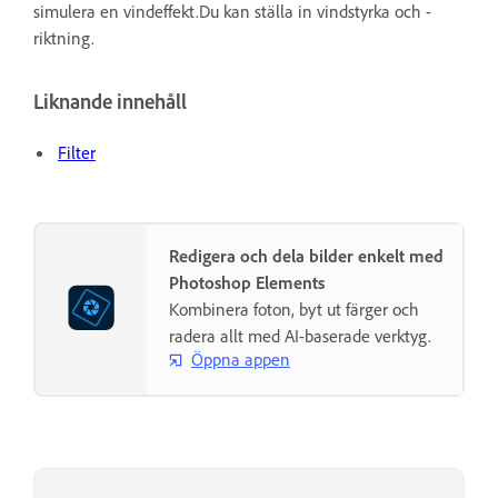
simulera en vindeffekt.Du kan ställa in vindstyrka och -
riktning.
Liknande innehåll
Filter
Redigera och dela bilder enkelt med
Photoshop Elements
Kombinera foton, byt ut färger och
radera allt med AI-baserade verktyg.
Öppna appen