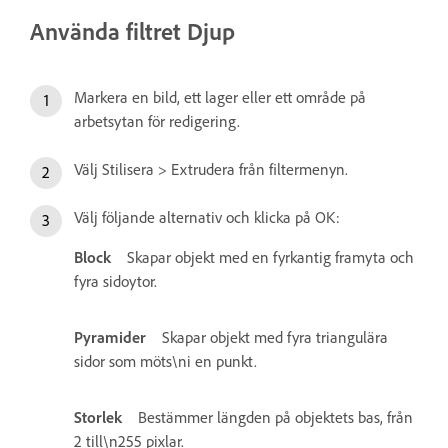
Använda filtret Djup
Markera en bild, ett lager eller ett område på
arbetsytan för redigering.
Välj Stilisera > Extrudera från filtermenyn.
Välj följande alternativ och klicka på OK:
Block
Skapar objekt med en fyrkantig framyta och
fyra sidoytor.
Pyramider
Skapar objekt med fyra triangulära
sidor som möts\ni en punkt.
Storlek
Bestämmer längden på objektets bas, från
2 till\n255 pixlar.