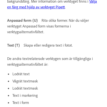
bakgrundsfärg. Mer information om verktyget finns i
Välja
en färg med hjälp av verktyget Pipett
.
Anpassad form (U)
Rita olika former. När du väljer
verktyget Anpassad form visas formerna i
verktygsalternativfältet.
Text (T)
Skapa eller redigera text i fotot.
De andra textrelaterade verktygen som är tillgängliga i
verktygsalternativfältet är:
Lodrät text
Vågrät textmask
Lodrät textmask
Text i markering
Text i form