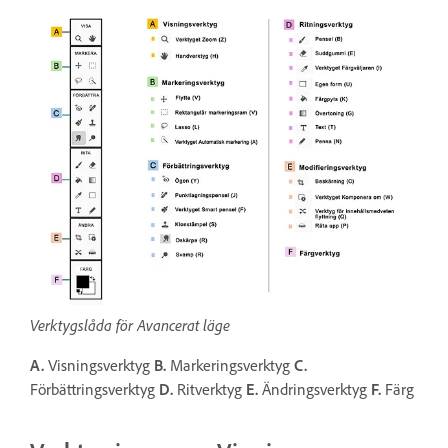
Verktygslåda för Avancerat läge
A.
Visningsverktyg
B.
Markeringsverktyg
C.
Förbättringsverktyg
D.
Ritverktyg
E.
Ändringsverktyg
F.
Färg