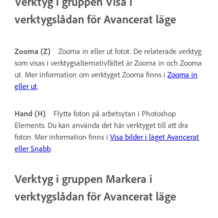
Verktyg i gruppen Visa i
verktygslådan för Avancerat läge
Zooma (Z)
Zooma in eller ut fotot. De relaterade verktyg
som visas i verktygsalternativfältet är Zooma in och Zooma
ut. Mer information om verktyget Zooma finns i
Zooma in
eller ut
.
Hand (H)
Flytta foton på arbetsytan i Photoshop
Elements. Du kan använda det här verktyget till att dra
foton. Mer information finns i
Visa bilder i läget Avancerat
eller Snabb
.
Verktyg i gruppen Markera i
verktygslådan för Avancerat läge