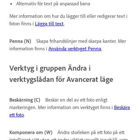
Alternativ för text på anpassad bana
Mer information om hur du lägger till eller redigerar text i
foton finns i
Lägga till text
.
Penna (N)
Skapa frihandslinjer med skarpa kanter. Mer
information finns i
Använda verktyget Penna
.
Verktyg i gruppen Ändra i
verktygslådan för Avancerat läge
Beskärning (C)
Beskär en del av ett foto enligt
markeringen. Mer information om verktyget finns i
Beskära
ett foto
.
Komponera om (W)
Ändra storleken på ett foto på ett
intelligent sätt utan att ändra viktigt visuellt innehåll, som