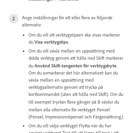
Ange inställningar för ett eller flera av följande
alternativ:
Om du vill att verktygstipsen ska visas markerar
du
Visa verktygstips
.
Om du vill växla mellan en uppsättning med
dolda verktyg genom att hålla ned Skift
markerar
du
Använd Skift-tangenten för verktygsbyte
.
Om du avmarkerar det här alternativet kan du
växla mellan en uppsättning med
verktygsalternativ genom att trycka på
kortkommandot (utan att hålla ned Skift
). Om du
till exempel trycker flera gånger på B
växlar du
mellan alla alternativ för verktyget Pensel
(Pensel, Impressionistpensel och Färgersättning).
Om du vill välja verktyget Flytta när du har
använt verktyget Text till att lägga till text i ett