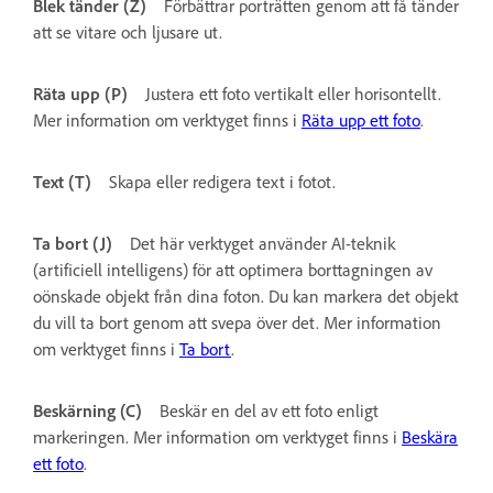
Blek tänder (Z)
Förbättrar porträtten genom att få tänder
att se vitare och ljusare ut.
Räta upp (P)
Justera ett foto vertikalt eller horisontellt.
Mer information om verktyget finns i
Räta upp ett foto
.
Text (T)
Skapa eller redigera text i fotot.
Ta bort (J)
Det här verktyget använder AI-teknik
(artificiell intelligens) för att optimera borttagningen av
oönskade objekt från dina foton. Du kan markera det objekt
du vill ta bort genom att svepa över det. Mer information
om verktyget finns i
Ta bort
.
Beskärning (C)
Beskär en del av ett foto enligt
markeringen. Mer information om verktyget finns i
Beskära
ett foto
.