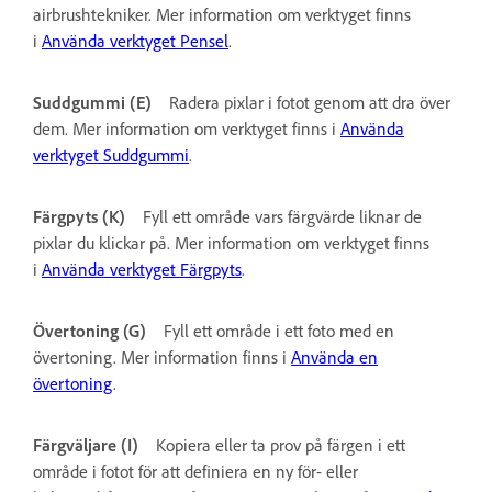
airbrushtekniker. Mer information om verktyget finns
i
Använda verktyget Pensel
.
Suddgummi (E)
Radera pixlar i fotot genom att dra över
dem. Mer information om verktyget finns i
Använda
verktyget Suddgummi
.
Färgpyts (K)
Fyll ett område vars färgvärde liknar de
pixlar du klickar på. Mer information om verktyget finns
i
Använda verktyget Färgpyts
.
Övertoning (G)
Fyll ett område i ett foto med en
övertoning. Mer information finns i
Använda en
övertoning
.
Färgväljare (I)
Kopiera eller ta prov på färgen i ett
område i fotot för att definiera en ny för- eller