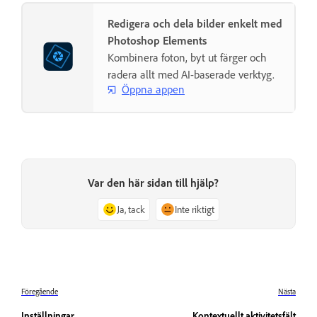
Redigera och dela bilder enkelt med
Photoshop Elements
Kombinera foton, byt ut färger och
radera allt med AI-baserade verktyg.
Öppna appen
Var den här sidan till hjälp?
Ja, tack
Inte riktigt
Föregående
Nästa
Inställningar
Kontextuellt aktivitetsfält