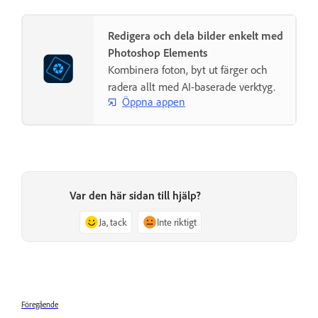
Redigera och dela bilder enkelt med
Photoshop Elements
Kombinera foton, byt ut färger och
radera allt med AI-baserade verktyg.
Öppna appen
Var den här sidan till hjälp?
Ja, tack
Inte riktigt
Föregående