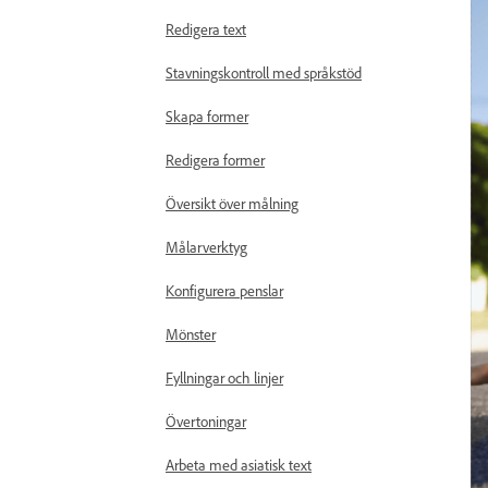
Redigera text
Stavningskontroll med språkstöd
Skapa former
Redigera former
Översikt över målning
Målarverktyg
Konfigurera penslar
Mönster
Fyllningar och linjer
Övertoningar
Arbeta med asiatisk text