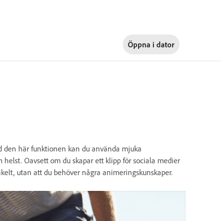
Öppna i
dator
Med den här funktionen kan du använda mjuka
om helst. Oavsett om du skapar ett klipp för sociala medier
 enkelt, utan att du behöver några animeringskunskaper.