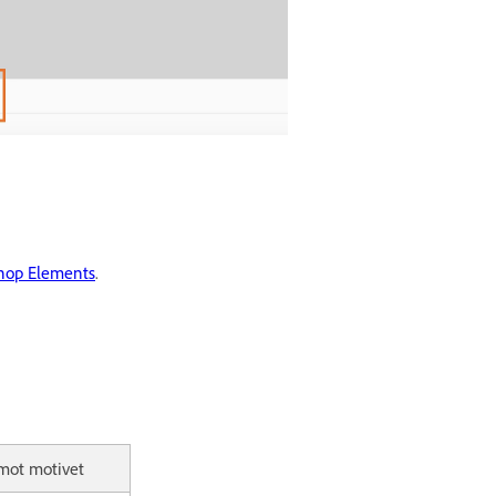
shop Elements
.
mot motivet