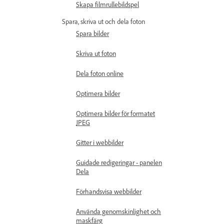
Skapa filmrullebildspel
Spara, skriva ut och dela foton
Spara bilder
Skriva ut foton
Dela foton online
Optimera bilder
Optimera bilder för formatet
JPEG
Gitter i webbilder
Guidade redigeringar - panelen
Dela
Förhandsvisa webbilder
Använda genomskinlighet och
maskfärg