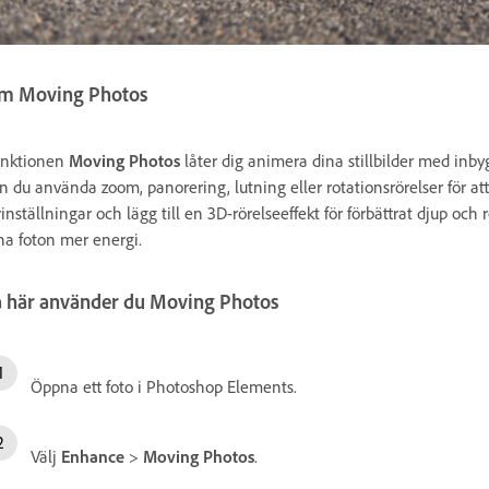
m Moving Photos
nktionen
Moving Photos
låter dig animera dina stillbilder med inb
n du använda zoom, panorering, lutning eller rotationsrörelser för at
rinställningar och lägg till en 3D-rörelseeffekt för förbättrat djup och 
na foton mer energi.
å här använder du Moving Photos
Öppna ett foto i Photoshop Elements.
Välj
Enhance
>
Moving Photos
.