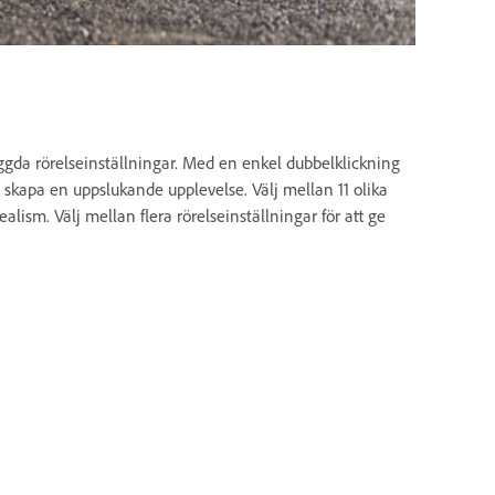
yggda rörelseinställningar. Med en enkel dubbelklickning
t skapa en uppslukande upplevelse. Välj mellan 11 olika
realism. Välj mellan flera rörelseinställningar för att ge