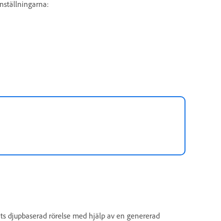
einställningarna:
ts djupbaserad rörelse med hjälp av en genererad