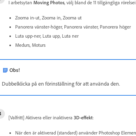
I arbetsytan
Moving Photos
, välj bland de 11 tillgängliga rörels
Zooma in-ut, Zooma in, Zooma ut
Panorera vänster-höger, Panorera vänster, Panorera höger
Luta upp-ner, Luta upp, Luta ner
Medurs, Moturs
Obs!
Dubbelklicka på en förinställning för att använda den.
[Valfritt] Aktivera eller inaktivera
3D-effekt
:
När den är aktiverad (standard) använder Photoshop Elemen