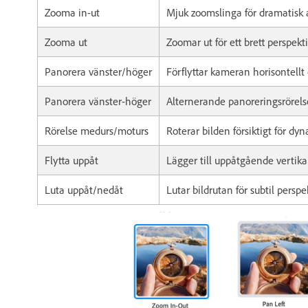
Zooma in-ut
Mjuk zoomslinga för dramatisk 
Zooma ut
Zoomar ut för ett brett perspekt
Panorera vänster/höger
Förflyttar kameran horisontellt 
Panorera vänster-höger
Alternerande panoreringsrörels
Rörelse medurs/moturs
Roterar bilden försiktigt för dyn
Flytta uppåt
Lägger till uppåtgående vertikal
Luta uppåt/nedåt
Lutar bildrutan för subtil persp