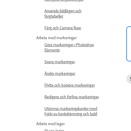
Använda bildlägen och
färgtabeller
Färg och Camera Raw
Arbeta med markeringar
Göra markeringar i Photoshop
Elements
Spara markeringar
Ändra markeringar
Flytta och kopiera markeringar
Redigera och förfina markeringar
Utjämna markeringskanter med
hjälp av kantutjämning och ludd
Arbeta med lager
Skapa lager