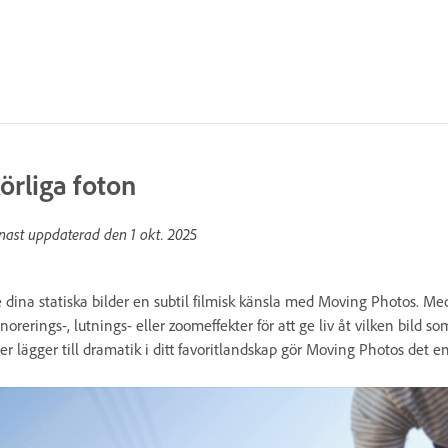
örliga foton
nast uppdaterad den
1 okt. 2025
 dina statiska bilder en subtil filmisk känsla med Moving Photos. 
norerings-, lutnings- eller zoomeffekter för att ge liv åt vilken bild s
ler lägger till dramatik i ditt favoritlandskap gör Moving Photos det