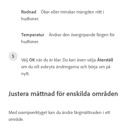
Rodnad
Ökar eller minskar mängden rött i
hudtoner.
Temperatur
Ändrar den övergripande färgen för
hudtoner.
Välj
OK
när du är klar. Du kan även välja
Återställ
om du vill avbryta ändringarna och börja om på
nytt.
Justera mättnad för enskilda områden
Med svampverktyget kan du ändra färgmättnaden i ett
område.