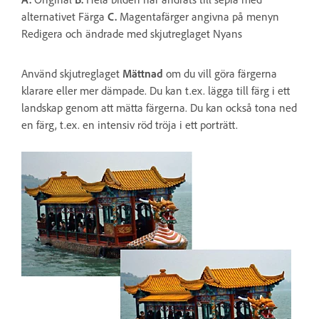
alternativet Färga
C.
Magentafärger angivna på menyn
Redigera och ändrade med skjutreglaget Nyans
Använd skjutreglaget
Mättnad
om du vill göra färgerna
klarare eller mer dämpade. Du kan t.ex. lägga till färg i ett
landskap genom att mätta färgerna. Du kan också tona ned
en färg, t.ex. en intensiv röd tröja i ett porträtt.