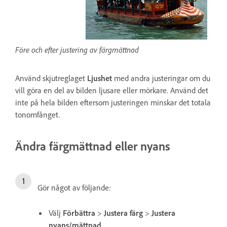
Före och efter justering av färgmättnad
Använd skjutreglaget
Ljushet
med andra justeringar om du
vill göra en del av bilden ljusare eller mörkare. Använd det
inte på hela bilden eftersom justeringen minskar det totala
tonomfånget.
Ändra färgmättnad eller nyans
Gör något av följande:
Välj
Förbättra
>
Justera färg
>
Justera
nyans/mättnad
.