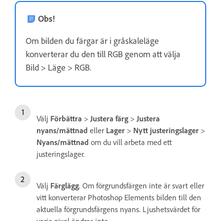
Obs!
Om bilden du färgar är i gråskaleläge
konverterar du den till RGB genom att välja
Bild > Läge > RGB.
Välj
Förbättra
>
Justera färg
>
Justera
nyans/mättnad
eller
Lager
>
Nytt justeringslager
>
Nyans/mättnad
om du vill arbeta med ett
justeringslager.
Välj
Färglägg
. Om förgrundsfärgen inte är svart eller
vitt konverterar Photoshop Elements bilden till den
aktuella förgrundsfärgens nyans. Ljushetsvärdet för