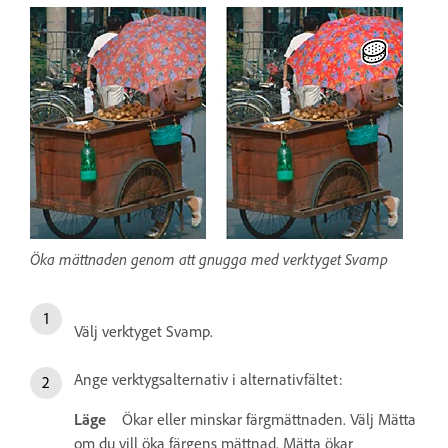
Öka mättnaden genom att gnugga med verktyget Svamp
Välj verktyget Svamp.
Ange verktygsalternativ i alternativfältet:
Läge
Ökar eller minskar färgmättnaden. Välj Mätta
om du vill öka färgens mättnad. Mätta ökar