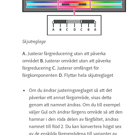
Skjutreglage
A.
Justerar färgreducering utan att påverka
området
B.
Justerar området utan att påverka
färgreducering
C.
Justerar omfånget för
färgkomponenten
D.
Flyttar hela skjutreglaget
Om du ändrar justeringsreglaget så att det
påverkar ett annat färgområde, visas detta
genom att namnet ändras. Om du till exempel
väljer Gul och ändrar färgens område så att den
hamnar i den röda delen av färgfältet, ändras
namnet till Röd 2. Du kan konvertera högst sex
av de enskilda färgområdena till varianter av