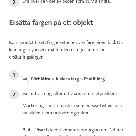
Dra över den del av bilden som du vill ändra.
Ersätta färgen på ett objekt
Kommandot Ersätt färg ersätter en viss färg på en bild. Du
kan ange nyansen, mättnaden och ljusheten för
ersättningsfärgen.
Välj
Förbättra
>
Justera färg
>
Ersätt färg
.
Välj ett visningsalternativ under miniatyrbilden:
Markering
Visar masken som en svartvit version
av bilden i förhandsvisningsrutan.
Bild
Visar bilden i förhandsvisningsrutan. Det här