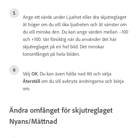
Ange ett värde under Ljushet eller dra skjutreglaget
åt höger om du vill öka ljusheten och åt vänster om
du vill minska den. Du kan ange värden mellan –100
och +100. Var försiktig när du använder det här
skjutreglaget på en hel bild. Det minskar
tonomfånget på hela bilden.
Välj
OK
. Du kan även hålla ned Alt och välja
Återställ
om du vill avbryta ändringarna och börja
om.
Ändra omfånget för skjutreglaget
Nyans/Mättnad