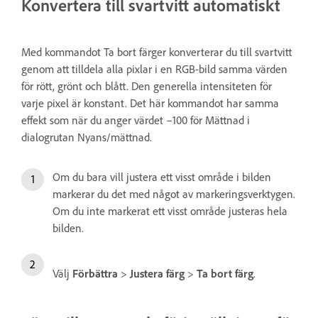
Konvertera till svartvitt automatiskt
Med kommandot Ta bort färger konverterar du till svartvitt
genom att tilldela alla pixlar i en RGB-bild samma värden
för rött, grönt och blått. Den generella intensiteten för
varje pixel är konstant. Det här kommandot har samma
effekt som när du anger värdet –100 för Mättnad i
dialogrutan Nyans/mättnad.
Om du bara vill justera ett visst område i bilden
markerar du det med något av markeringsverktygen.
Om du inte markerat ett visst område justeras hela
bilden.
Välj
Förbättra
>
Justera färg
>
Ta bort färg
.