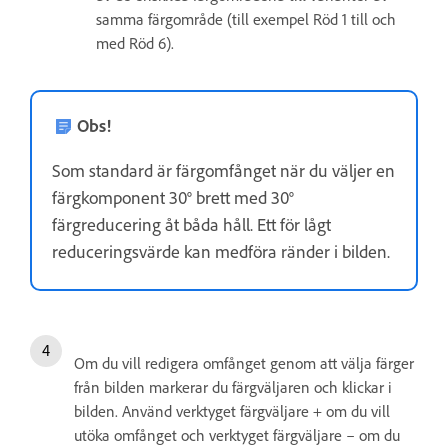
samma färgområde (till exempel Röd 1 till och
med Röd 6).
Obs!
Som standard är färgomfånget när du väljer en
färgkomponent 30° brett med 30°
färgreducering åt båda håll. Ett för lågt
reduceringsvärde kan medföra ränder i bilden.
Om du vill redigera omfånget genom att välja färger
från bilden markerar du färgväljaren och klickar i
bilden. Använd verktyget färgväljare + om du vill
utöka omfånget och verktyget färgväljare – om du