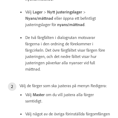
Välj
Lager
>
Nytt justeringslager
>
Nyans/mättnad
eller öppna ett befintligt
justeringslager för
nyans/mättnad
.
De två färgfälten i dialogrutan motsvarar
färgerna i den ordning de förekommer i
färgcirkeln. Det övre färgfältet visar färgen före
justeringen, och det nedre fältet visar hur
justeringen påverkar alla nyanser vid full
mättnad.
Välj de färger som ska justeras på menyn Redigera:
Välj
Master
om du vill justera alla färger
samtidigt.
Välj något av de övriga förinställda färgomfången