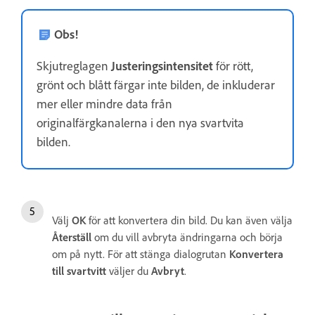
Obs!
Skjutreglagen
Justeringsintensitet
för rött,
grönt och blått färgar inte bilden, de inkluderar
mer eller mindre data från
originalfärgkanalerna i den nya svartvita
bilden.
Välj
OK
för att konvertera din bild. Du kan även välja
Återställ
om du vill avbryta ändringarna och börja
om på nytt. För att stänga dialogrutan
Konvertera
till svartvitt
väljer du
Avbryt
.