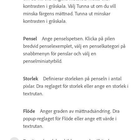
kontrasten i gråskala. Välj Tunna ut om du vill
minska färgens mättnad. Tunna ut minskar
kontrasten i gråskala.
Pensel
Ange penselspetsen. Klicka på pilen
bredvid penselexemplet, välj en penselkategori på
snabbmenyn för penslar och välj en
penselminiatyrbild.
Storlek
Definierar storleken på penseln i antal
pixlar. Dra reglaget för storlek eller ange en storlek i
textrutan.
Flöde
Anger graden av mättnadsändring. Dra
popup-reglaget för Flöde eller ange ett värde i
textrutan.