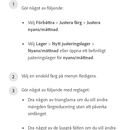
Gör något av följande:
Välj
Förbättra
>
Justera färg
>
Justera
nyans/mättnad
.
Välj
Lager
>
Nytt justeringslager
>
Nyans/mättnad
eller öppna ett befintligt
justeringslager för
nyans/mättnad
.
Välj en enskild färg på menyn Redigera.
Gör något av följande med reglaget:
Dra någon av trianglarna om du vill ändra
mängden färgreducering utan att påverka
omfånget.
Dra något av de ljusgrå fälten om du vill ändra