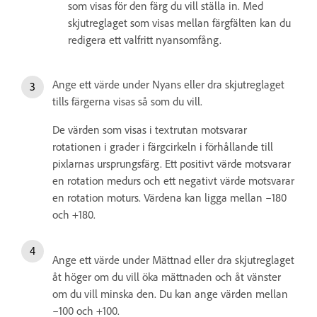
som visas för den färg du vill ställa in. Med
skjutreglaget som visas mellan färgfälten kan du
redigera ett valfritt nyansomfång.
Ange ett värde under Nyans eller dra skjutreglaget
tills färgerna visas så som du vill.
De värden som visas i textrutan motsvarar
rotationen i grader i färgcirkeln i förhållande till
pixlarnas ursprungsfärg. Ett positivt värde motsvarar
en rotation medurs och ett negativt värde motsvarar
en rotation moturs. Värdena kan ligga mellan –180
och +180.
Ange ett värde under Mättnad eller dra skjutreglaget
åt höger om du vill öka mättnaden och åt vänster
om du vill minska den. Du kan ange värden mellan
–100 och +100.