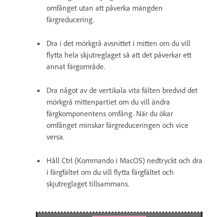
omfånget utan att påverka mängden
färgreducering.
Dra i det mörkgrå avsnittet i mitten om du vill
flytta hela skjutreglaget så att det påverkar ett
annat färgområde.
Dra något av de vertikala vita fälten bredvid det
mörkgrå mittenpartiet om du vill ändra
färgkomponentens omfång. När du ökar
omfånget minskar färgreduceringen och vice
versa.
Håll Ctrl (Kommando i MacOS) nedtryckt och dra
i färgfältet om du vill flytta färgfältet och
skjutreglaget tillsammans.