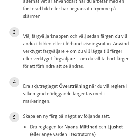
alternativet är användbart när du arbetar med en
förstorad bild eller har begränsat utrymme på
skärmen.
Välj färgväljarknappen och välj sedan färgen du vill
ändra i bilden eller i förhandsvisningsrutan. Använd
verktyget färgväljare + om du vill lägga till färger
eller verktyget färgväljare – om du vill ta bort färger
för att förhindra att de ändras.
Dra skjutreglaget
Överstrålning
när du vill reglera i
vilken grad närliggande färger tas med i
markeringen.
Skapa en ny färg på något av följande sätt:
Dra reglagen för
Nyans
,
Mättnad
och
Ljushet
(eller ange värden i textrutorna).