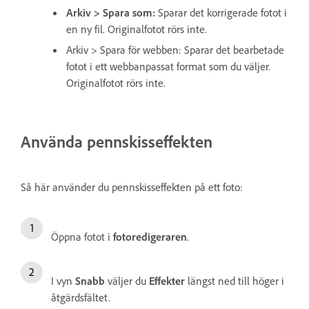
Arkiv > Spara som:
Sparar det korrigerade fotot i
en ny fil. Originalfotot rörs inte.
Arkiv > Spara för webben: Sparar det bearbetade
fotot i ett webbanpassat format som du väljer.
Originalfotot rörs inte.
Använda pennskisseffekten
Så här använder du pennskisseffekten på ett foto:
Öppna fotot i
fotoredigeraren
.
I vyn
Snabb
väljer du
Effekter
längst ned till höger i
åtgärdsfältet.