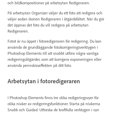
och bildkompositioner på arbetsytan Redigeraren.
På arbetsytan Organizer väljer du ett foto att redigera och
väljer sedan ikonen Redigeraren i åtgärdsfältet. När du gör
det öppnas det foto du vill redigera på arbetsytan
Redigeraren.
Fotot är nu öppet i fotoredigeraren för redigering. Du kan
använda de grundläggande fotokorrigeringsverktygen i
Photoshop Elements till att snabbt utföra några vanliga
redigeringsåtgärder, som att korrigera exponeringen eller
använda pennskisseffekten på ditt foto.
Arbetsytan i fotoredigeraren
I Photoshop Elements finns tre olika redigeringsvyer för
olika nivåer av redigeringsfunktioner. Starta på nivåerna
Snabb och Guidad. Utforska de kraftfulla verktygen i vyn