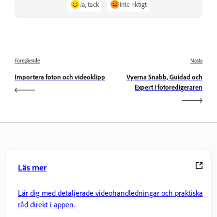
Ja, tack
Inte riktigt
Föregående
Nästa
Importera foton och videoklipp
Vyerna Snabb, Guidad och
Expert i fotoredigeraren
Läs mer
Lär dig med detaljerade videohandledningar och praktiska
råd direkt i appen.