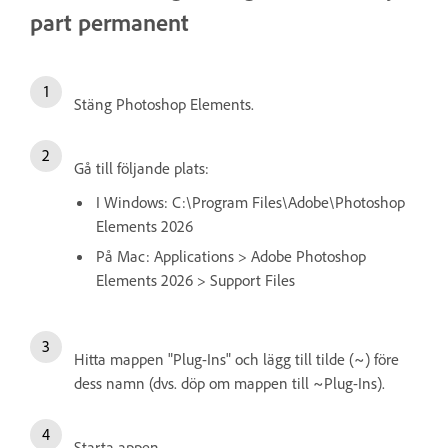
part permanent
Stäng Photoshop Elements.
Gå till följande plats:
I Windows: C:\Program Files\Adobe\Photoshop
Elements 2026
På Mac: Applications > Adobe Photoshop
Elements 2026 > Support Files
Hitta mappen "Plug-Ins" och lägg till tilde (~) före
dess namn (dvs. döp om mappen till ~Plug-Ins).
Starta appen
.