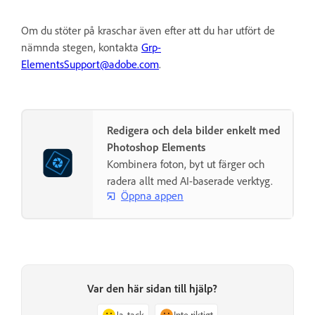
Om du stöter på kraschar även efter att du har utfört de
nämnda stegen, kontakta
Grp-
ElementsSupport@adobe.com
.
Redigera och dela bilder enkelt med
Photoshop Elements
Kombinera foton, byt ut färger och
radera allt med AI-baserade verktyg.
Öppna appen
Var den här sidan till hjälp?
Ja, tack
Inte riktigt