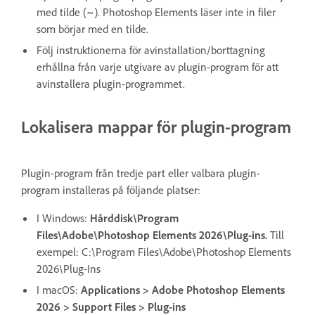
med tilde (~). Photoshop Elements läser inte in filer
som börjar med en tilde.
Följ instruktionerna för avinstallation/borttagning
erhållna från varje utgivare av plugin-program för att
avinstallera plugin-programmet.
Lokalisera mappar för plugin-program
Plugin-program från tredje part eller valbara plugin-
program installeras på följande platser:
I Windows:
Hårddisk\Program
Files\Adobe\Photoshop Elements 2026\Plug-ins.
Till
exempel: C:\Program Files\Adobe\Photoshop Elements
2026\Plug-Ins
I macOS:
Applications > Adobe Photoshop Elements
2026 > Support Files > Plug-ins