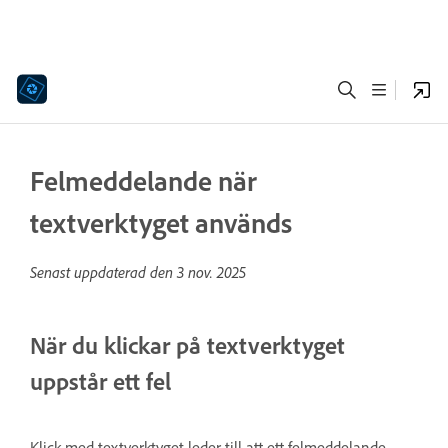
Felmeddelande när
textverktyget används
Senast uppdaterad den
3 nov. 2025
När du klickar på textverktyget
uppstår ett fel
Klick med textverktyget leder
till att ett felmeddelande