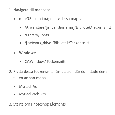
Navigera till mappen:
macOS
: Leta i någon av dessa mappar:
/Användare/[användarnamn
]/Bibliotek/Teckensnitt
/Library/Fonts
/[network_drive]/Bibliotek/Teckensnitt
Windows
:
C:\Windows\Teckensnitt
Flytta dessa teckensnitt från platsen där du hittade dem
till en annan mapp:
Myriad Pro
Myriad Web Pro
Starta om Photoshop Elements.