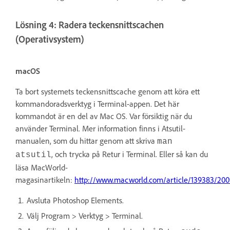
Lösning 4: Radera teckensnittscachen
(Operativsystem)
macOS
Ta bort systemets teckensnittscache genom att köra ett
kommandoradsverktyg i Terminal-appen. Det här
kommandot är en del av Mac OS. Var försiktig när du
använder Terminal. Mer information finns i Atsutil-
manualen, som du hittar genom att skriva
man
, och trycka på Retur i Terminal. Eller så kan du
atsutil
läsa MacWorld-
magasinartikeln:
http://www.macworld.com/article/139383/200
Avsluta Photoshop Elements.
Välj Program > Verktyg > Terminal.