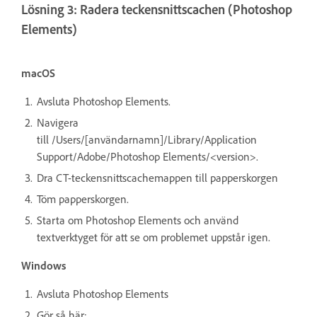
Lösning 3: Radera teckensnittscachen (Photoshop
Elements)
macOS
Avsluta Photoshop Elements.
Navigera
till /Users/[användarnamn]/Library/Application
Support/Adobe/Photoshop Elements/<version>.
Dra CT-teckensnittscachemappen till papperskorgen
Töm papperskorgen.
Starta om Photoshop Elements och använd
textverktyget för att se om problemet uppstår igen.
Windows
Avsluta Photoshop Elements
Gör så här: