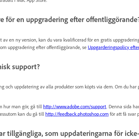
re för en uppgradering efter offentliggörande
 av en ny version, kan du vara kvalificerad för en gratis uppgraderin
 om uppgradering efter offentliggörande, se
Uppgarderingspolicy efte
nisk support?
ring och uppdatering av alla produkter som köpts via dem. Om du ha
m hur man gör, gå till
http://www.adobe.com/support
. Denna sida ha
Dessutom kan du gå till
http://feedback.photoshop.com
för att få svar 
ar tillgängliga, som uppdateringarna för ick