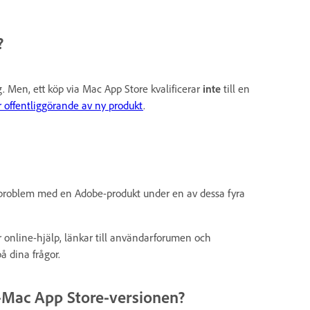
?
g. Men, ett köp via Mac App Store kvalificerar
inte
till en
r offentliggörande av ny produkt
.
r problem med en Adobe-produkt under en av dessa fyra
r online-hjälp, länkar till användarforumen och
på dina frågor.
e-Mac App Store-versionen?