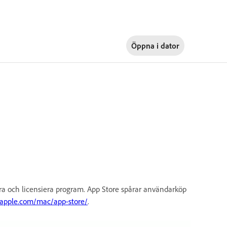
Öppna i
dator
era och licensiera program. App Store spårar användarköp
.apple.com/mac/app-store/
.