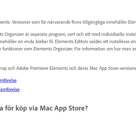
ments. Versioner som för närvarande finns tillgängliga innehåller El
rganizer är separata program, vart och ett med individuella install
nehåller en enda körbar fil. Elements Editors valdes att installera
e funktioner som Elements Organizer. För information om hur man a
shop och Adobe Premiere Elements och deras Mac App Store-versione
mförelse
jämförelse
ga för köp via Mac App Store?