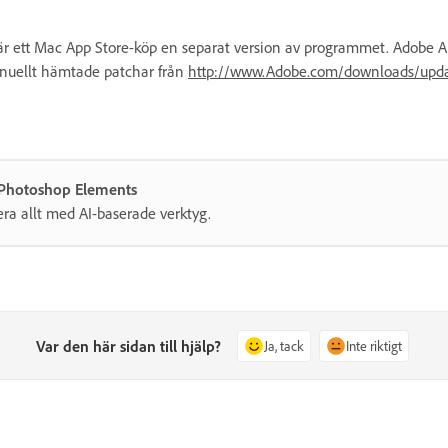
ett Mac App Store-köp en separat version av programmet. Adobe Ap
nuellt hämtade patchar från
http://www.Adobe.com/downloads/upda
 Photoshop Elements
era allt med AI-baserade verktyg.
Var den här sidan till hjälp?
Ja, tack
Inte riktigt