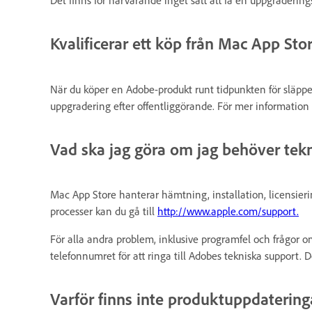
Kvalificerar ett köp från Mac App Sto
När du köper en Adobe-produkt runt tidpunkten för släppet
uppgradering efter offentliggörande. För mer information
Vad ska jag göra om jag behöver tek
Mac App Store hanterar hämtning, installation, licensie
processer kan du gå till
http://www.apple.com/support.
För alla andra problem, inklusive programfel och frågor o
telefonnumret för att ringa till Adobes tekniska support. 
Varför finns inte produktuppdatering