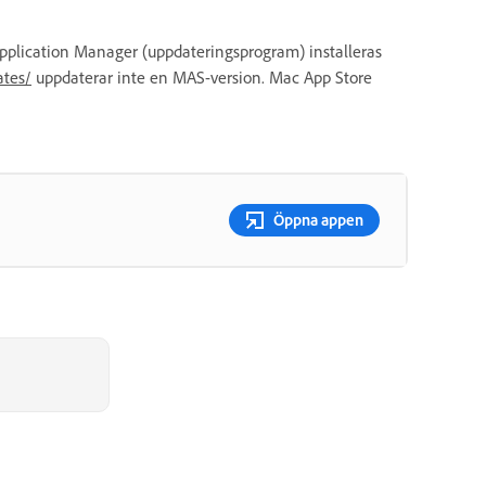
plication Manager (uppdateringsprogram) installeras
tes/
uppdaterar inte en MAS-version. Mac App Store
Öppna appen