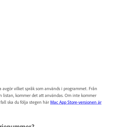
na avgör vilket språk som används i programmet. Från
en listan, kommer det att användas. Om inte kommer
fall ska du följa stegen här
Mac App Store-versionen är
serienummer?