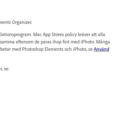
ements Organizer.
ationsprogram. Mac App Stores policy kräver att alla
s ensamma eftersom de paras ihop fint med iPhoto. Många
rbetar med Photoshop Elements och iPhoto, se
Använd
r, se: