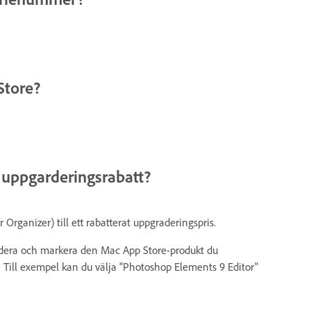
Store?
 uppgarderingsrabatt?
rganizer) till ett rabatterat uppgraderingspris.
pgradera och markera den Mac App Store-produkt du
. Till exempel kan du välja "Photoshop Elements 9 Editor"