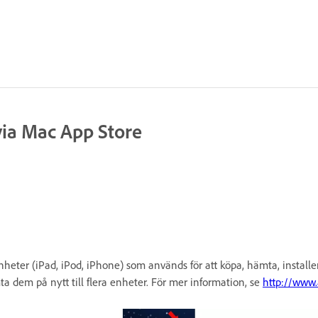
via Mac App Store
heter (iPad, iPod, iPhone) som används för att köpa, hämta, install
a dem på nytt till flera enheter. För mer information, se
http://www