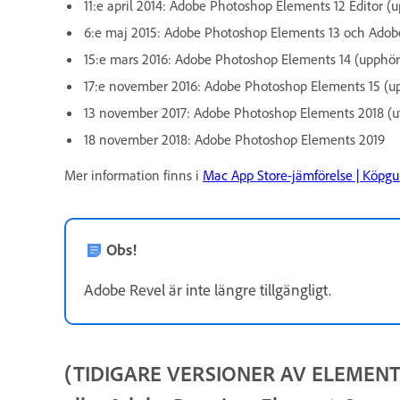
11:e april 2014: Adobe Photoshop Elements 12 Editor (
6:e maj 2015: Adobe Photoshop Elements 13 och Adob
15:e mars 2016: Adobe Photoshop Elements 14 (upphör
17:e november 2016: Adobe Photoshop Elements 15 (u
13 november 2017: Adobe Photoshop Elements 2018 (ut
18 november 2018: Adobe Photoshop Elements 2019
Mer information finns i
Mac App Store-jämförelse | Köpgu
Obs!
Adobe Revel är inte längre tillgängligt.
(TIDIGARE VERSIONER AV ELEMENTS) V