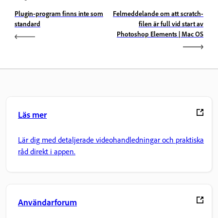
Plugin-program finns inte som
Felmeddelande om att scratch-
standard
filen är full vid start av
Photoshop Elements | Mac OS
Läs mer
Lär dig med detaljerade videohandledningar och praktiska
råd direkt i appen.
Användarforum