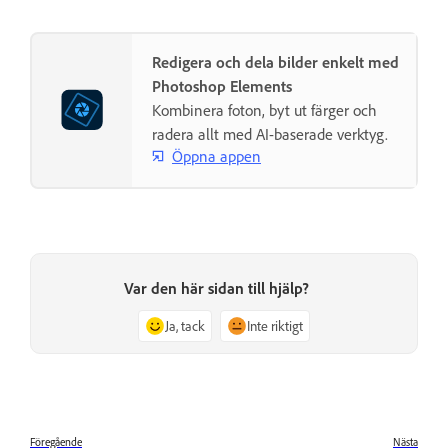
Redigera och dela bilder enkelt med
Photoshop Elements
Kombinera foton, byt ut färger och
radera allt med AI-baserade verktyg.
Öppna appen
Var den här sidan till hjälp?
Ja, tack
Inte riktigt
Föregående
Nästa