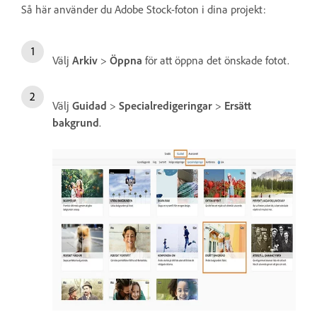
Så här använder du Adobe Stock-foton i dina projekt:
Välj
Arkiv
>
Öppna
för att öppna det önskade fotot.
Välj
Guidad
>
Specialredigeringar
>
Ersätt
bakgrund
.