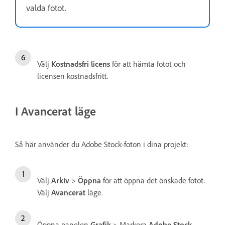
valda fotot.
Välj
Kostnadsfri licens
för att hämta fotot och
licensen kostnadsfritt.
I Avancerat läge
Så här använder du Adobe Stock-foton i dina projekt:
Välj
Arkiv
>
Öppna
för att öppna det önskade fotot.
Välj
Avancerat
läge.
Öppna panelen
Grafik
> Markera
Adobe Stock
.