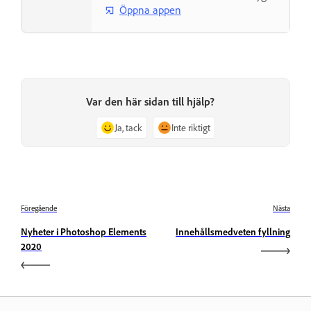
Öppna appen
Var den här sidan till hjälp?
Ja, tack
Inte riktigt
Föregående
Nästa
Nyheter i Photoshop Elements
Innehållsmedveten fyllning
2020