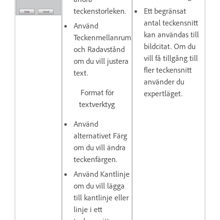
teckenstorleken.
Ett begränsat
antal teckensnitt
Använd
kan användas till
Teckenmellanrum
bildcitat. Om du
och Radavstånd
vill få tillgång till
om du vill justera
fler teckensnitt
text.
använder du
Format för
expertläget.
textverktyg
Använd
alternativet
Färg
om du vill ändra
teckenfärgen.
Använd
Kantlinje
om du vill lägga
till kantlinje eller
linje i ett