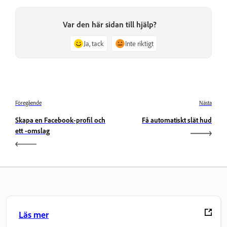
Var den här sidan till hjälp?
Ja, tack
Inte riktigt
Föregående
Nästa
Skapa en Facebook-profil och
Få automatiskt slät hud
ett -omslag
Läs mer