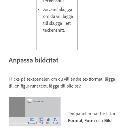
teckensnitt.
Använd
Skugga
om du vill lägga
till skugga i ett
teckensnitt.
Anpassa bildcitat
Klicka på textpanelen om du vill ändra textformat, lägga
till en figur runt text, lägga till bild osv.
Textpanelen har tre flikar –
Format
,
Form
och
Bild
.