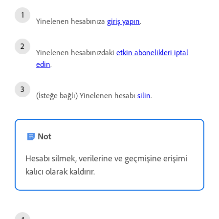
Yinelenen hesabınıza
giriş yapın
.
Yinelenen hesabınızdaki
etkin abonelikleri iptal
edin
.
(İsteğe bağlı) Yinelenen hesabı
silin
.
Not
Hesabı silmek, verilerine ve geçmişine erişimi
kalıcı olarak kaldırır.