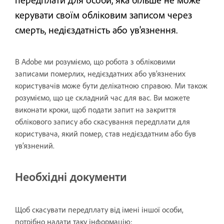
керувати своїм обліковим записом через
смерть, недієздатність або ув'язнення.
В Adobe ми розуміємо, що робота з обліковими
записами померлих, недієздатних або ув’язнених
користувачів може бути делікатною справою. Ми також
розуміємо, що це складний час для вас. Ви можете
виконати кроки, щоб подати запит на закриття
облікового запису або скасування передплати для
користувача, який помер, став недієздатним або був
ув’язнений.
Необхідні документи
Щоб скасувати передплату від імені іншої особи,
потрібно надати таку інформацію: