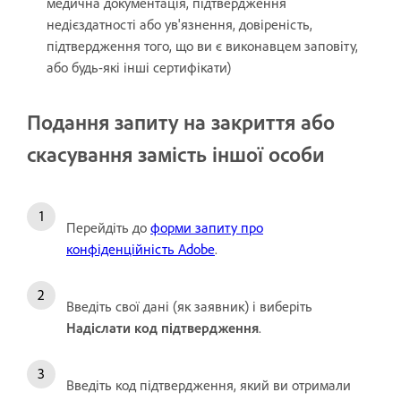
медична документація, підтвердження
недієздатності або ув'язнення, довіреність,
підтвердження того, що ви є виконавцем заповіту,
або будь-які інші сертифікати)
Подання запиту на закриття або
скасування замість іншої особи
Перейдіть до
форми запиту про
конфіденційність Adobe
.
Введіть свої дані (як заявник) і виберіть
Надіслати код підтвердження
.
Введіть код підтвердження, який ви отримали