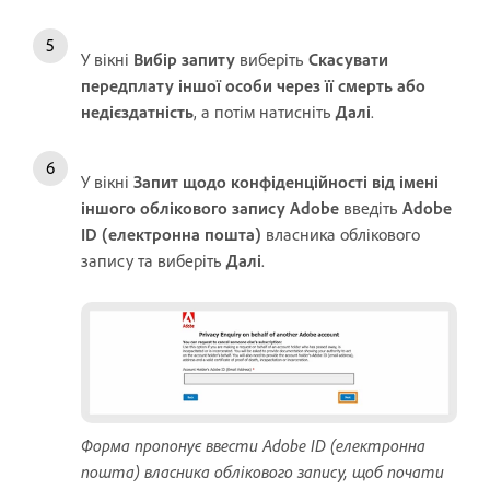
У вікні
Вибір запиту
виберіть
Скасувати
передплату іншої особи через її смерть або
недієздатність
, а потім
натисніть
Далі
.
У вікні
Запит щодо конфіденційності від імені
іншого облікового запису Adobe
введіть
Adobe
ID (електронна пошта)
власника облікового
запису та виберіть
Далі
.
Форма пропонує ввести Adobe ID (електронна
пошта) власника облікового запису, щоб почати