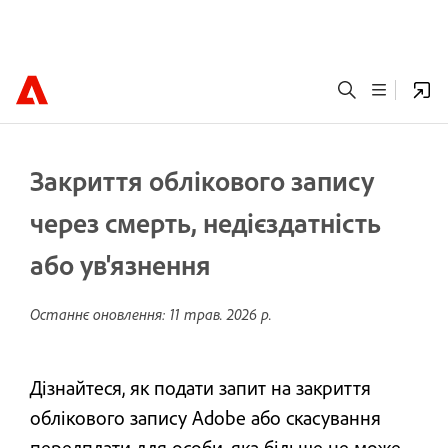
Закриття облікового запису
через смерть, недієздатність
або ув'язнення
Останнє оновлення:
11 трав. 2026 р.
Дізнайтеся, як подати запит на закриття
облікового запису Adobe або скасування
передплати для особи, яка більше не може