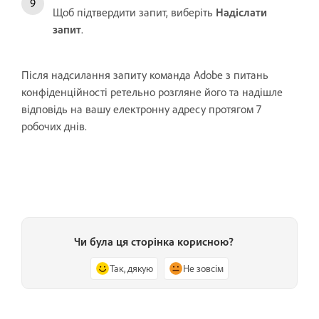
Щоб підтвердити запит, виберіть
Надіслати
запит
.
Після надсилання запиту команда Adobe з питань
конфіденційності ретельно розгляне його та надішле
відповідь на вашу електронну адресу протягом 7
робочих днів.
Чи була ця сторінка корисною?
Так, дякую
Не зовсім