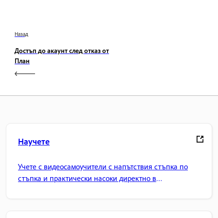
Назад
Достъп до акаунт след отказ от
План
Научете
Учете с видеосамоучители с напътствия стъпка по
стъпка и практически насоки директно в
приложението.