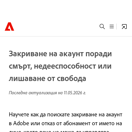
Закриване на акаунт поради
смърт, недееспособност или
лишаване от свобода
Последна актуализация на
11.05.2026 г.
Научете как да поискате закриване на акаунт
в Adobe или отказ от абонамент от името на
лице, което вече не може да управлява