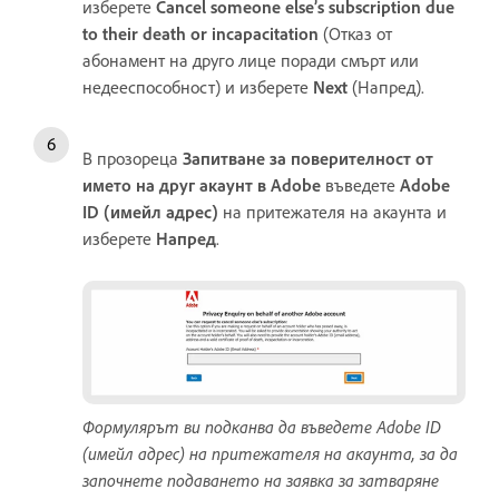
изберете
Cancel someone else’s subscription due
to their death or incapacitation
(Отказ от
абонамент на друго лице поради смърт или
недееспособност) и изберете
Next
(Напред).
В прозореца
Запитване за поверителност от
името на друг акаунт в Adobe
въведете
Adobe
ID (имейл адрес)
на притежателя на акаунта и
изберете
Напред
.
Формулярът ви подканва да въведете Adobe ID
(имейл адрес) на притежателя на акаунта, за да
започнете подаването на заявка за затваряне