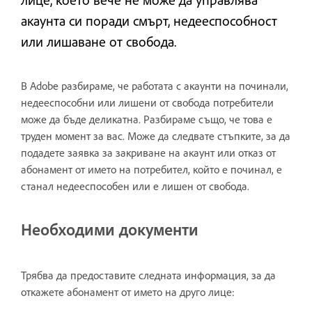
акаунта си поради смърт, недееспособност
или лишаване от свобода.
В Adobe разбираме, че работата с акаунти на починали,
недееспособни или лишени от свобода потребители
може да бъде деликатна. Разбираме също, че това е
труден момент за вас. Може да следвате стъпките, за да
подадете заявка за закриване на акаунт или отказ от
абонамент от името на потребител, който е починал, е
станал недееспособен или е лишен от свобода.
Необходими документи
Трябва да предоставите следната информация, за да
откажете абонамент от името на друго лице: