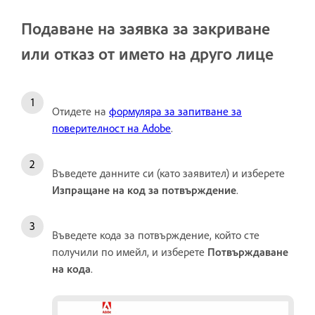
Подаване на заявка за закриване
или отказ от името на друго лице
Отидете на
формуляра за запитване за
поверителност на Adobe
.
Въведете данните си (като заявител) и изберете
Изпращане на код за потвърждение
.
Въведете кода за потвърждение, който сте
получили по имейл, и изберете
Потвърждаване
на кода
.