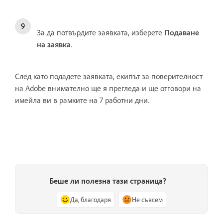
За да потвърдите заявката, изберете
Подаване
на заявка
.
След като подадете заявката, екипът за поверителност
на Adobe внимателно ще я прегледа и ще отговори на
имейла ви в рамките на 7 работни дни.
Беше ли полезна тази страница?
Да, благодаря
Не съвсем