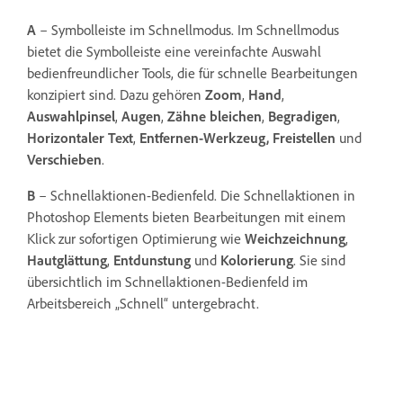
A
– Symbolleiste im Schnellmodus. Im Schnellmodus
bietet die Symbolleiste eine vereinfachte Auswahl
bedienfreundlicher Tools, die für schnelle Bearbeitungen
konzipiert sind. Dazu gehören
Zoom
,
Hand
,
Auswahlpinsel
,
Augen
,
Zähne bleichen
,
Begradigen
,
Horizontaler Text
,
Entfernen-Werkzeug,
Freistellen
und
Verschieben
.
B
– Schnellaktionen-Bedienfeld. Die Schnellaktionen in
Photoshop Elements bieten Bearbeitungen mit einem
Klick zur sofortigen Optimierung wie
Weichzeichnung
,
Hautglättung
,
Entdunstung
und
Kolorierung
. Sie sind
übersichtlich im Schnellaktionen-Bedienfeld im
Arbeitsbereich „Schnell“ untergebracht.