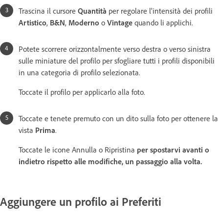
Trascina il cursore
Quantità
per regolare l'intensità dei profili
Artistico
,
B&N
,
Moderno
o
Vintage
quando li applichi.
Potete scorrere orizzontalmente verso destra o verso sinistra
sulle miniature del profilo per sfogliare tutti i profili disponibili
in una categoria di profilo selezionata.
Toccate il profilo per applicarlo alla foto.
Toccate e tenete premuto con un dito sulla foto per ottenere la
vista
Prima
.
Toccate le icone Annulla
o Ripristina
per spostarvi avanti o
indietro rispetto alle modifiche, un passaggio alla volta.
Aggiungere un profilo ai Preferiti