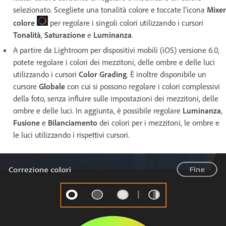
selezionato. Scegliete una tonalità colore e toccate l'icona
Mixer
colore
per regolare i singoli colori utilizzando i cursori
Tonalità
,
Saturazione
e
Luminanza
.
A partire da Lightroom per dispositivi mobili (iOS) versione 6.0,
potete regolare i colori dei mezzitoni, delle ombre e delle luci
utilizzando i cursori
Color
Grading
. È inoltre disponibile un
cursore
Globale
con cui si possono regolare i colori complessivi
della foto, senza influire sulle impostazioni dei mezzitoni, delle
ombre e delle luci. In aggiunta, è possibile regolare
Luminanza
,
Fusione
e
Bilanciamento
dei colori per i mezzitoni, le ombre e
le luci utilizzando i rispettivi cursori.