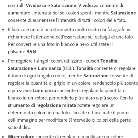
controlli
Vividezza
e
Saturazione
.
Vividezza
consente di
aumentare l'intensità dei soli colori spenti, mentre
Saturazione
consente di aumentare l'intensità di tutti i colori della foto.
Il bianco e nero è uno strumento molto usato dai fotografi per
richiamare l'attenzione dell'osservatore sui dettagli di una foto.
Per convertire una foto in bianco e nero, utilizzate il
pulsante
B&N
.
Per regolare i singoli colori, utilizzate i cursori
Tonalità
,
Saturazione
e
Luminanza
(HSL).
Tonalità
consente di regolare
il tono di ogni singolo colore, mentre
Saturazione
consente di
regolare la quantità di grigio in un colore, rendendolo più spento
o più vivace.
Luminanza
consente di regolare la quantità di
bianco in un colore, per renderlo più chiaro o più scuro. Con lo
strumento di regolazione mirata
potete regolare un
determinato colore in una foto. Toccate e trascinate il punto
dell’immagine per modificare l’intervallo di colori della parte
sotto il dito.
Mixer colore
consente di regolare o modificare un colore