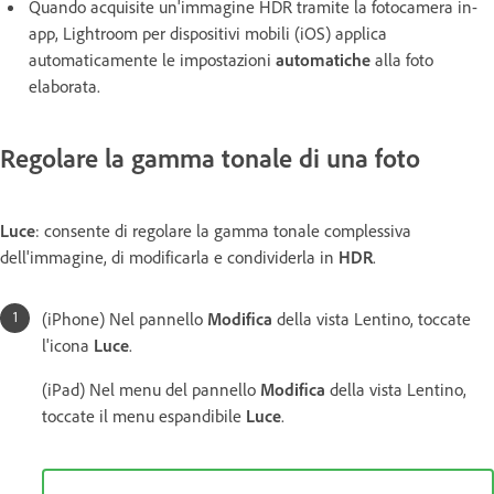
Quando acquisite un'immagine HDR tramite la fotocamera in-
app, Lightroom per dispositivi mobili (iOS) applica
automaticamente le impostazioni
automatiche
alla foto
elaborata.
Regolare la gamma tonale di una foto
Luce
: consente di regolare la gamma tonale complessiva
dell'immagine, di modificarla e condividerla in
HDR
.
(iPhone) Nel pannello
Modifica
della vista Lentino, toccate
l'icona
Luce
.
(iPad) Nel menu del pannello
Modifica
della vista Lentino,
toccate il menu espandibile
Luce
.