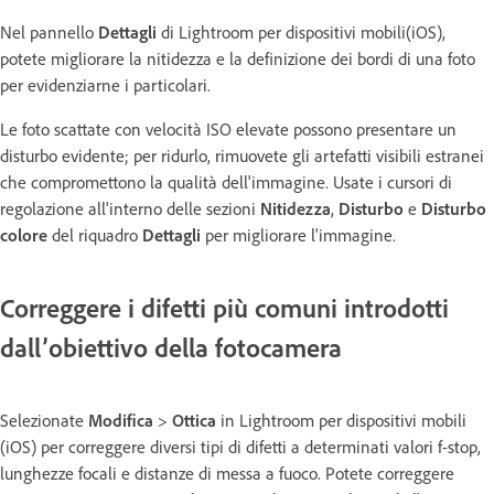
Nel pannello
Dettagli
di Lightroom per dispositivi mobili(iOS),
potete migliorare la nitidezza e la definizione dei bordi di una foto
per evidenziarne i particolari.
Le foto scattate con velocità ISO elevate possono presentare un
disturbo evidente; per ridurlo, rimuovete gli artefatti visibili estranei
che compromettono la qualità dell'immagine. Usate i cursori di
regolazione all'interno delle sezioni
Nitidezza
,
Disturbo
e
Disturbo
colore
del riquadro
Dettagli
per migliorare l'immagine.
Correggere i difetti più comuni introdotti
dall’obiettivo della fotocamera
Selezionate
Modifica
>
Ottica
in Lightroom per dispositivi mobili
(iOS) per correggere diversi tipi di difetti a determinati valori f-stop,
lunghezze focali e distanze di messa a fuoco. Potete correggere