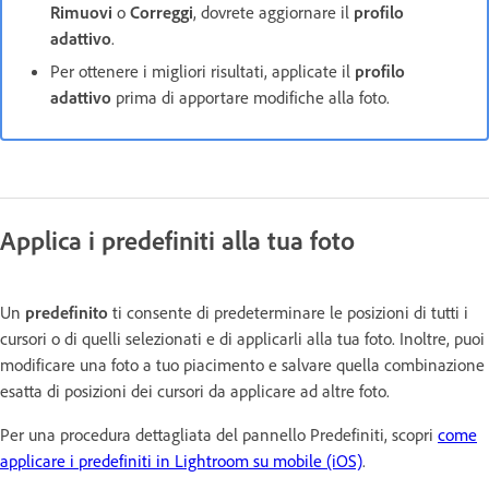
Rimuovi
o
Correggi
, dovrete aggiornare il
profilo
adattivo
.
Per ottenere i migliori risultati, applicate il
profilo
adattivo
prima di apportare modifiche alla foto.
Applica i predefiniti alla tua foto
Un
predefinito
ti consente di predeterminare le posizioni di tutti i
cursori o di quelli selezionati e di applicarli alla tua foto. Inoltre, puoi
modificare una foto a tuo piacimento e salvare quella combinazione
esatta di posizioni dei cursori da applicare ad altre foto.
Per una procedura dettagliata del pannello Predefiniti, scopri
come
applicare i predefiniti in Lightroom su mobile (iOS)
.