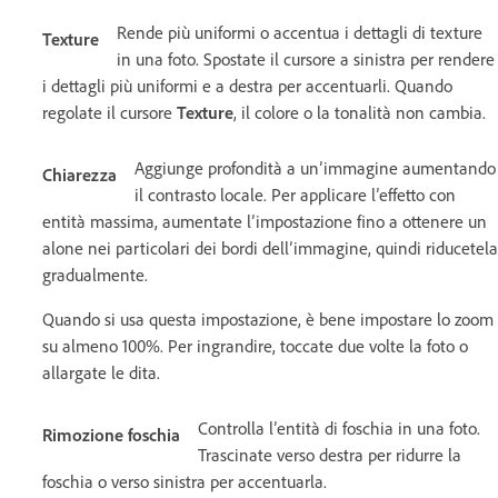
Rende più uniformi o accentua i dettagli di texture
Texture
in una foto. Spostate il cursore a sinistra per rendere
i dettagli più uniformi e a destra per accentuarli. Quando
regolate il cursore
Texture
, il colore o la tonalità non cambia.
Aggiunge profondità a un’immagine aumentando
Chiarezza
il contrasto locale. Per applicare l’effetto con
entità massima, aumentate l’impostazione fino a ottenere un
alone nei particolari dei bordi dell’immagine, quindi riducetela
gradualmente.
Quando si usa questa impostazione, è bene impostare lo zoom
su almeno 100%. Per ingrandire, toccate due volte la foto o
allargate le dita.
Controlla l’entità di foschia in una foto.
Rimozione foschia
Trascinate verso destra per ridurre la
foschia o verso sinistra per accentuarla.