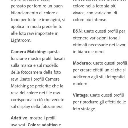
pensato per fornire un buon
colore nella foto sia più
bilanciamento di colore e
vivace, con variazioni di
tono per tutte le immagini, si
colore più intense.
applica in modo predefinito
B&N
: usate questi profili per
alle foto raw importate in
ottenere variazioni tonali
Lightroom.
ottimali necessarie nei lavori
Camera Matching
: questa
in bianco e nero.
funzione mostra profili basati
Moderno
: usate questi profili
sulla marca e sul modello
per creare effetti unici che si
della fotocamera della foto
addicono agli stili fotografici
raw. Usate i profili Camera
moderni.
Matching se preferite che la
resa del colore nei file raw
Vintage
: usate questi profili
corrisponda a ciò che vedete
per riprodurre gli effetti delle
sul display della fotocamera.
foto vintage.
Adattivo
: mostra i profili
avanzati
Colore adattivo
e