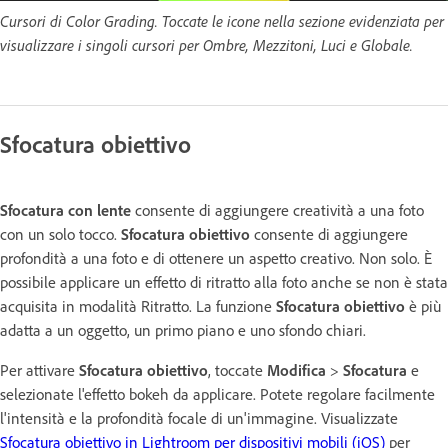
Cursori di Color Grading. Toccate le icone nella sezione evidenziata per
visualizzare i singoli cursori per Ombre, Mezzitoni, Luci e Globale.
Sfocatura obiettivo
Sfocatura con lente
consente di aggiungere creatività a una foto
con un solo tocco.
Sfocatura obiettivo
consente di aggiungere
profondità a una foto e di ottenere un aspetto creativo. Non solo. È
possibile applicare un effetto di ritratto alla foto anche se non è stata
acquisita in modalità Ritratto. La funzione
Sfocatura obiettivo
è più
adatta a un oggetto, un primo piano e uno sfondo chiari.
Per attivare
Sfocatura obiettivo
, toccate
Modifica
>
Sfocatura
e
selezionate l'effetto bokeh da applicare. Potete regolare facilmente
l'intensità e la profondità focale di un'immagine. Visualizzate
Sfocatura obiettivo in Lightroom per dispositivi mobili (iOS)
per