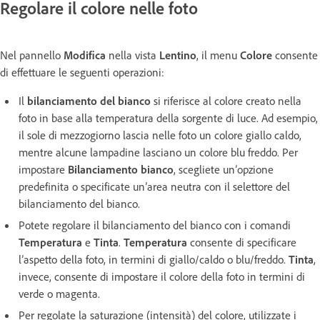
Regolare il colore nelle foto
Nel pannello
Modifica
nella vista
Lentino
, il menu
Colore
consente
di effettuare le seguenti operazioni:
Il
bilanciamento del bianco
si riferisce al colore creato nella
foto in base alla temperatura della sorgente di luce. Ad esempio,
il sole di mezzogiorno lascia nelle foto un colore giallo caldo,
mentre alcune lampadine lasciano un colore blu freddo. Per
impostare
Bilanciamento bianco
, scegliete un’opzione
predefinita o specificate un’area neutra con il selettore del
bilanciamento del bianco.
Potete regolare il bilanciamento del bianco con i comandi
Temperatura
e
Tinta
.
Temperatura
consente di specificare
l’aspetto della foto, in termini di giallo/caldo o blu/freddo.
Tinta
,
invece, consente di impostare il colore della foto in termini di
verde o magenta.
Per regolate la saturazione (intensità) del colore, utilizzate i