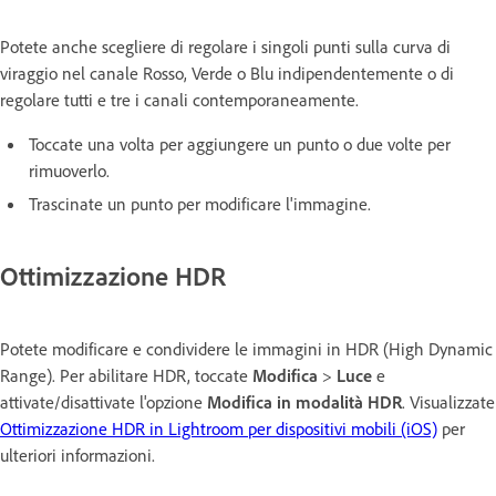
Potete anche scegliere di regolare i singoli punti sulla curva di
viraggio nel canale Rosso, Verde o Blu indipendentemente o di
regolare tutti e tre i canali contemporaneamente.
Toccate una volta per aggiungere un punto o due volte per
rimuoverlo.
Trascinate un punto per modificare l'immagine.
Ottimizzazione HDR
Potete modificare e condividere le immagini in HDR (High Dynamic
Range). Per abilitare HDR, toccate
Modifica
>
Luce
e
attivate/disattivate l'opzione
Modifica in modalità HDR
. Visualizzate
Ottimizzazione HDR in Lightroom per dispositivi mobili (iOS)
per
ulteriori informazioni.