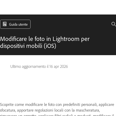
Guida utente
Modificare le foto in Lightroom per
dispositivi mobili (iOS)
Ultimo aggiornamento il
16 apr 2026
Scoprite come modificare le foto con predefiniti personali, applicare
sfocatura, apportare regolazioni locali con la mascheratura,
rimuovere un oggetto, applicare filtri radiali e graduati, modificare il