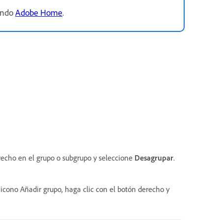
sando
Adobe Home
.
erecho en el grupo o subgrupo y seleccione
Desagrupar
.
 icono Añadir grupo, haga clic con el botón derecho y