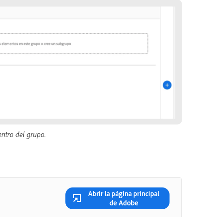
ntro del grupo.
Abrir la página principal
de Adobe