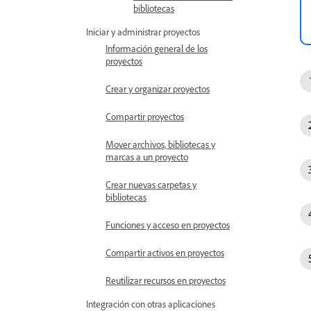
bibliotecas
Iniciar y administrar proyectos
Información general de los
proyectos
Crear y organizar proyectos
Compartir proyectos
Mover archivos, bibliotecas y
marcas a un proyecto
Crear nuevas carpetas y
bibliotecas
Funciones y acceso en proyectos
Compartir activos en proyectos
Reutilizar recursos en proyectos
Integración con otras aplicaciones