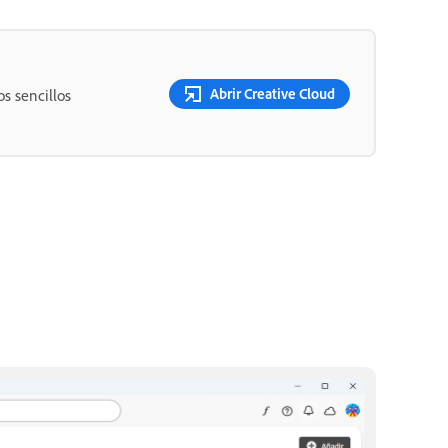
Abrir Creative Cloud
s sencillos