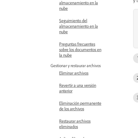
y 
almacenamiento en la
nube
Seguimiento del
almacenamiento en la
nube
Preguntas frecuentes
sobre los documentos en
la nube
Gestionar y restaurar archivos
Eliminar archivos
Revertir a una versión
anterior
Eliminación permanente
de los archivos
Restaurar archivos
eliminados