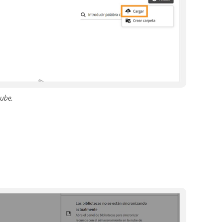
nube.