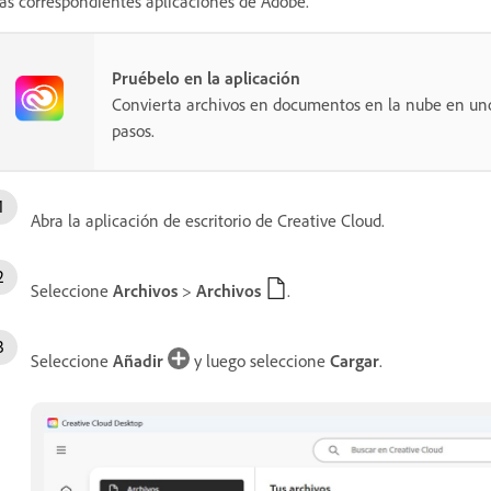
las correspondientes aplicaciones de Adobe.
Pruébelo en la aplicación
Convierta archivos en documentos en la nube en uno
pasos.
Abra la aplicación de escritorio de Creative Cloud.
Seleccione
Archivos
>
Archivos
.
Seleccione
Añadir
y luego seleccione
Cargar
.