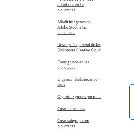
admitidos en las
bibliotecas
Añadir imágenes de
Adobe Stock a las
bibliotecas
Descripción general de las
Bibliotecas Creative Cloud
Crear grupos en las
bibliotecas
Organizar bibliotecas por
vista
Organizar grupos por rutas
Crear bibliotecas
Crear subgrupos en
bibliotecas