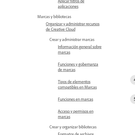
Aplicar filtros de
aplicaciones
Marcas y bibliotecas
Organizar y administrar recursos
de Creative Cloud
Crear y administrar marcas
Información general sobre
marcas
Funciones y gobernanza
de marcas
Tipos de elementos
compatibles en Marcas
Funciones en marcas
Acceso y permisos en
marcas
Crear y organizar bibliotecas
Formatos de archivos