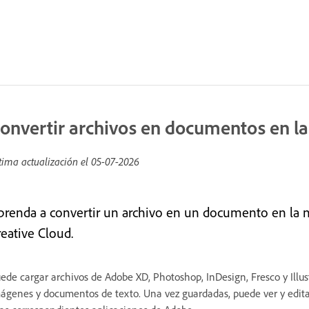
onvertir archivos en documentos en l
tima actualización el
05-07-2026
prenda a convertir un archivo en un documento en la nu
reative Cloud.
ede cargar archivos de Adobe XD, Photoshop, InDesign, Fresco y Illu
ágenes y documentos de texto. Una vez guardadas, puede ver y editar