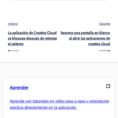
Anterior
Siguiente
La aplicación de Creative Cloud
Aparece una pantalla en blanco
se bloquea después de reiniciar
al abrir las aplicaciones de
el sistema
creative cloud
Aprender
Aprenda con tutoriales en vídeo paso a paso y orientación
práctica directamente en la aplicación.