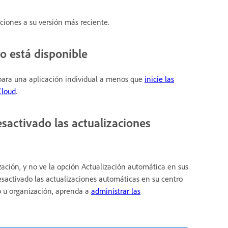
aciones a su versión más reciente.
o está disponible
 para una aplicación individual a menos que
inicie las
Cloud
.
sactivado las actualizaciones
zación, y no ve la opción Actualización automática en sus
esactivado las actualizaciones automáticas en su centro
vo u organización, aprenda a
administrar las