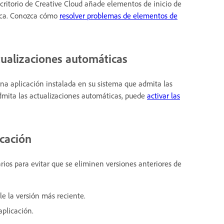
critorio de Creative Cloud añade elementos de inicio de
tica. Conozca cómo
resolver problemas de elementos de
tualizaciones automáticas
na aplicación instalada en su sistema que admita las
dmita las actualizaciones automáticas, puede
activar las
icación
rios para evitar que se eliminen versiones anteriores de
e la versión más reciente.
aplicación.