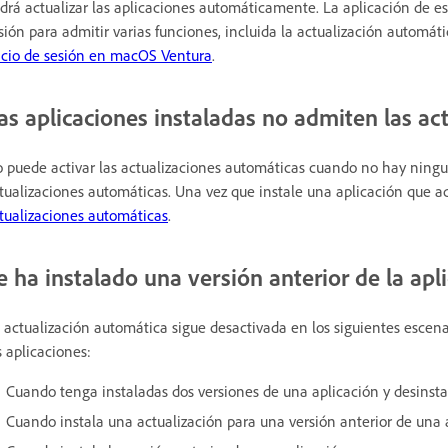
drá actualizar las aplicaciones automáticamente. La aplicación de es
sión para admitir varias funciones, incluida la actualización automá
icio de sesión en macOS Ventura
.
as aplicaciones instaladas no admiten las ac
 puede activar las actualizaciones automáticas cuando no hay ningu
tualizaciones automáticas. Una vez que instale una aplicación que a
tualizaciones automáticas
.
e ha instalado una versión anterior de la apl
 actualización automática sigue desactivada en los siguientes escena
s aplicaciones:
Cuando tenga instaladas dos versiones de una aplicación y desinstal
Cuando instala una actualización para una versión anterior de una 