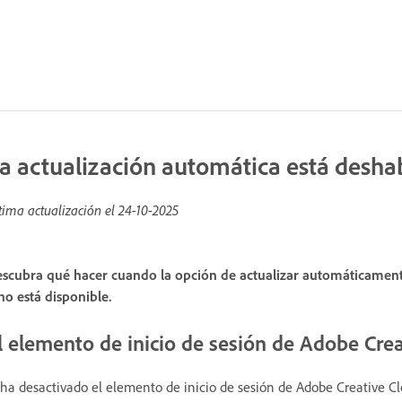
a actualización automática está deshab
tima actualización el
24-10-2025
scubra qué hacer cuando la opción de actualizar automáticamente 
no está disponible.
l elemento de inicio de sesión de Adobe Cre
 ha desactivado el elemento de inicio de sesión de Adobe Creative C