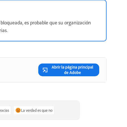
o bloqueada, es probable que su organización
ias.
Abrir la página principal
de Adobe
gracias
La verdad es que no