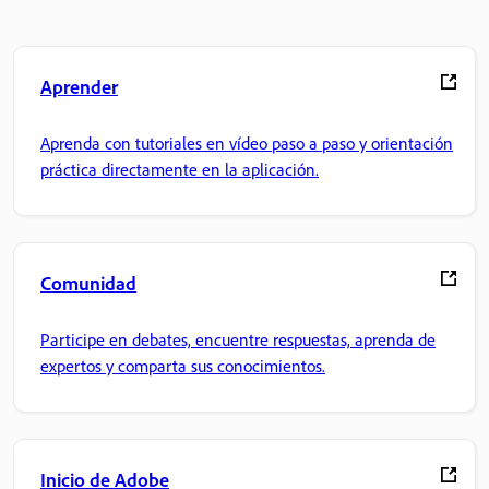
Aprender
Aprenda con tutoriales en vídeo paso a paso y orientación
práctica directamente en la aplicación.
Comunidad
Participe en debates, encuentre respuestas, aprenda de
expertos y comparta sus conocimientos.
Inicio de Adobe