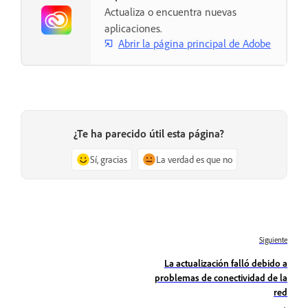
Actualiza o encuentra nuevas
aplicaciones.
Abrir la página principal de Adobe
¿Te ha parecido útil esta página?
Sí, gracias
La verdad es que no
Siguiente
La actualización falló debido a
problemas de conectividad de la
red