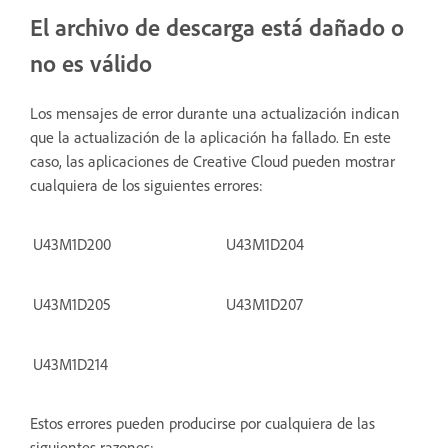
El archivo de descarga está dañado o
no es válido
Los mensajes de error durante una actualización indican
que la actualización de la aplicación ha fallado. En este
caso, las aplicaciones de Creative Cloud pueden mostrar
cualquiera de los siguientes errores:
U43M1D200
U43M1D204
U43M1D205
U43M1D207
U43M1D214
Estos errores pueden producirse por cualquiera de las
siguientes razones: