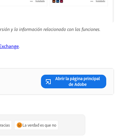
rsión y la información relacionada con las funciones.
Exchange
.
Abrir la página principal
de Adobe
gracias
La verdad es que no