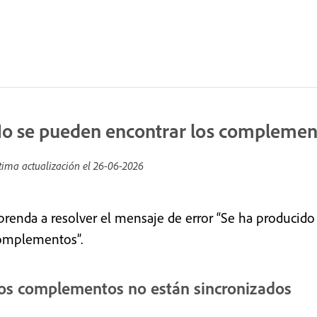
o se pueden encontrar los compleme
tima actualización el
26-06-2026
prenda a resolver el mensaje de error “Se ha producido
omplementos”.
os complementos no están sincronizados