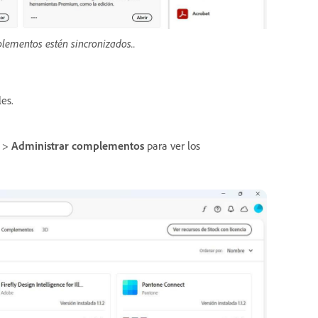
ementos estén sincronizados..
es.
>
Administrar complementos
para ver los