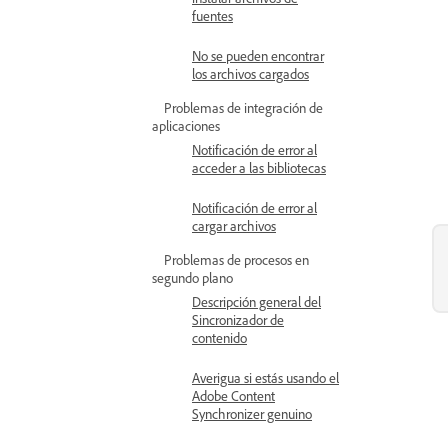
fuentes
No se pueden encontrar
los archivos cargados
Problemas de integración de
aplicaciones
Notificación de error al
acceder a las bibliotecas
Notificación de error al
cargar archivos
Problemas de procesos en
segundo plano
Descripción general del
Sincronizador de
contenido
Averigua si estás usando el
Adobe Content
Synchronizer genuino