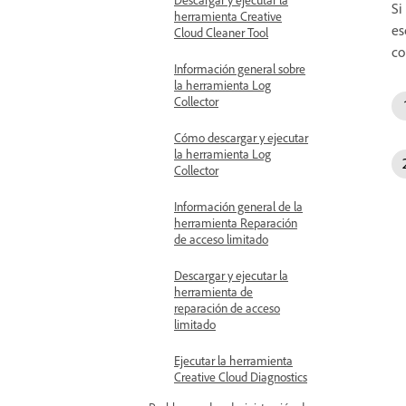
Si
herramienta Creative
es
Cloud Cleaner Tool
co
Información general sobre
la herramienta Log
Collector
Cómo descargar y ejecutar
la herramienta Log
Collector
Información general de la
herramienta Reparación
de acceso limitado
Descargar y ejecutar la
herramienta de
reparación de acceso
limitado
Ejecutar la herramienta
Creative Cloud Diagnostics