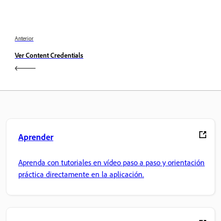
Anterior
Ver Content Credentials
Aprender
Aprenda con tutoriales en vídeo paso a paso y orientación
práctica directamente en la aplicación.