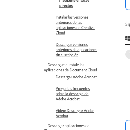
mediante enlaces
directos
Instalar las versiones
anteriores de las
Si
aplicaciones de Creative
Cloud
Descargar versiones
anteriores de aplicaciones
sin suscripción
Descargue e instale las
aplicaciones de Document Cloud
Descargar Adobe Acrobat
Preguntas frecuentes
sobre la descarga de
Adobe Acrobat
Vídeo: Descargar Adobe
Acrobat
Descargar aplicaciones de