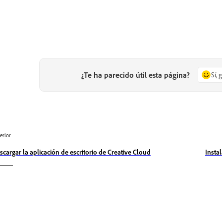
¿Te ha parecido útil esta página?
Sí, 
erior
scargar la aplicación de escritorio de Creative Cloud
Insta