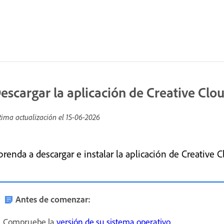
escargar la aplicación de Creative Clo
tima actualización el
15-06-2026
prenda a descargar e instalar la aplicación de Creative 
Antes de comenzar:
Compruebe la
versión de su sistema operativo
.