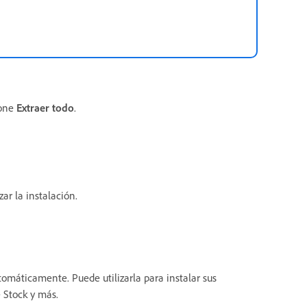
ione
Extraer todo
.
ar la instalación.
tomáticamente. Puede utilizarla para instalar sus
 Stock y más.