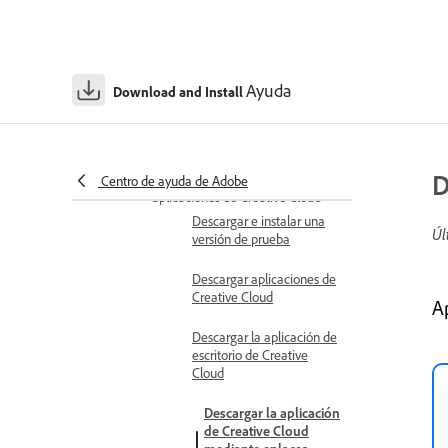
aplicaciones de Adobe con
Windows 11
Compatibilidad de las
Ayuda
aplicaciones de Adobe con los PC
Download and Install
Microsoft Copilot+
Descargar e instalar aplicaciones de
Adobe
D
Descargar e instalar las
Centro de ayuda de Adobe
aplicaciones de Creative Cloud
Descargar e instalar una
Úl
versión de prueba
Descargar aplicaciones de
Creative Cloud
A
Descargar la aplicación de
escritorio de Creative
Cloud
Descargar la aplicación
de Creative Cloud