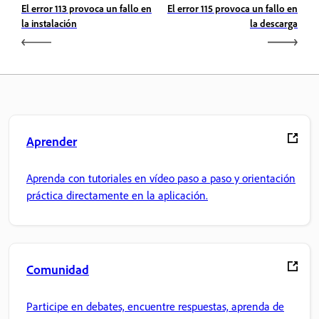
El error 113 provoca un fallo en
El error 115 provoca un fallo en
la instalación
la descarga
Aprender
Aprenda con tutoriales en vídeo paso a paso y orientación
práctica directamente en la aplicación.
Comunidad
Participe en debates, encuentre respuestas, aprenda de