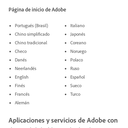
Página de inicio de Adobe
Portugués (Brasil)
Italiano
Chino simplificado
Japonés
Chino tradicional
Coreano
Checo
Noruego
Danés
Polaco
Neerlandés
Ruso
English
Español
Finés
Sueco
Francés
Turco
Alemán
Aplicaciones y servicios de Adobe con