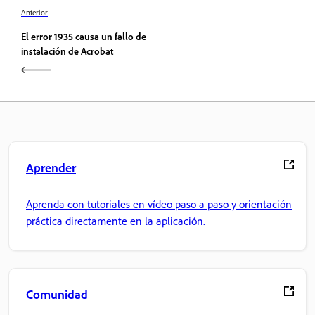
Anterior
El error 1935 causa un fallo de
instalación de Acrobat
Aprender
Aprenda con tutoriales en vídeo paso a paso y orientación
práctica directamente en la aplicación.
Comunidad