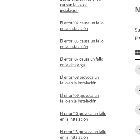
causan fallos de
N
instalación
El error 102 causa un fallo
en la instalación
Su
pr
El error 105 causa un fallo
en la instalación
El error 107 causa un fallo
en la descarga
El error 108 provoca un
fallo en la instalación
El error 109 provoca un
fallo en la instalación
El error 110 provoca un fallo
en la instalación
El error 113 provoca un fallo
en la instalación