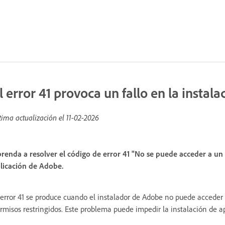
l error 41 provoca un fallo en la instala
tima actualización el
11-02-2026
renda a resolver el código de error 41 "No se puede acceder a un a
licación de Adobe.
 error 41 se produce cuando el instalador de Adobe no puede acceder 
rmisos restringidos. Este problema puede impedir la instalación de ap