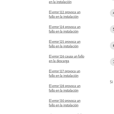
en la instalación
El error 122 provoca un
fallo en la instalación
El error 124 provoca un
fallo en la instalación
El error 125 provoca un
fallo en la instalación
El error 126 causa un fallo
en la descarga
El error 127 provoca un
fallo en la instalación
Si
El error 128 provoca un
fallo en la instalación
El error 130 provoca un
fallo en la instalación