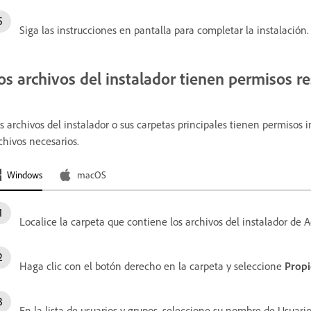
Siga las instrucciones en pantalla para completar la instalación.
os archivos del instalador tienen permisos re
s archivos del instalador o sus carpetas principales tienen permisos i
chivos necesarios.
Windows
macOS
Localice la carpeta que contiene los archivos del instalador de 
Haga clic con el botón derecho en la carpeta y seleccione
Prop
En la lista de usuarios y grupos, seleccione su nombre de Usuario