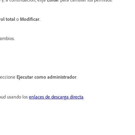
ol total
o
Modificar
.
cambios.
leccione
Ejecutar como administrador
.
loud usando los
enlaces de descarga directa
.