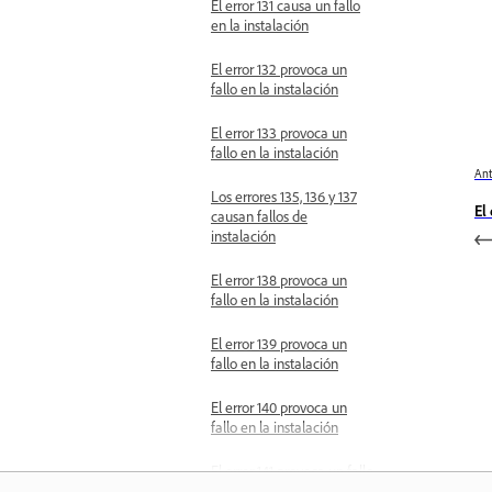
El error 131 causa un fallo
en la instalación
El error 132 provoca un
fallo en la instalación
El error 133 provoca un
fallo en la instalación
Ant
Los errores 135, 136 y 137
El
causan fallos de
instalación
El error 138 provoca un
fallo en la instalación
El error 139 provoca un
fallo en la instalación
El error 140 provoca un
fallo en la instalación
El error 141 provoca un fallo
en la instalación