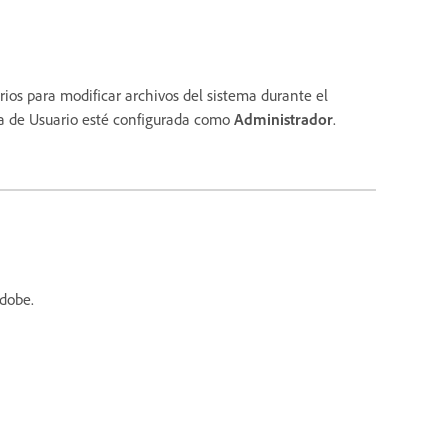
rios para modificar archivos del sistema durante el
ta de Usuario esté configurada como
Administrador
.
Adobe.