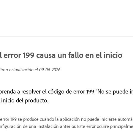
l error 199 causa un fallo en el inicio
tima actualización el
09-06-2026
prenda a resolver el código de error 199 "No se puede 
 inicio del producto.
 error 199 se produce cuando la aplicación no puede iniciarse autom
nfiguración de una instalación anterior. Este error ocurre principa