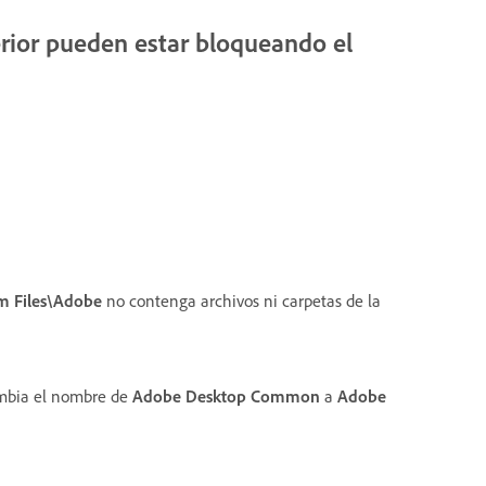
erior pueden estar bloqueando el
m Files\Adobe
no contenga archivos ni carpetas de la
ambia el nombre de
Adobe Desktop Common
a
Adobe