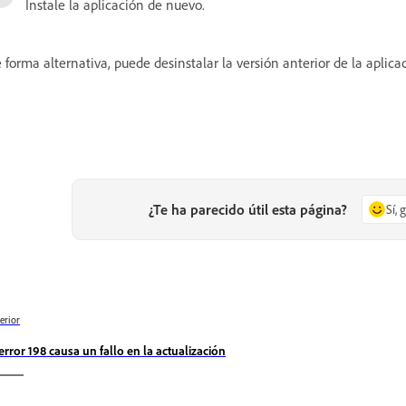
Instale la aplicación de nuevo.
 forma alternativa, puede desinstalar la versión anterior de la aplicac
¿Te ha parecido útil esta página?
Sí, 
erior
 error 198 causa un fallo en la actualización