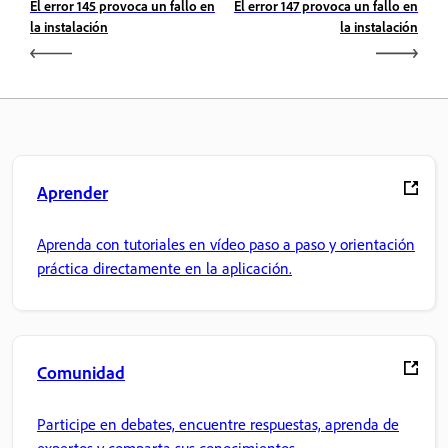
El error 145 provoca un fallo en
El error 147 provoca un fallo en
la instalación
la instalación
Aprender
Aprenda con tutoriales en vídeo paso a paso y orientación
práctica directamente en la aplicación.
Comunidad
Participe en debates, encuentre respuestas, aprenda de