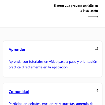
El error 202 provoca un fallo en
la instalación
Aprender
Aprenda con tutoriales en vídeo paso a paso y orientación
práctica directamente en la aplicación.
Comunidad
Participe en debates, encuentre respuestas, aprenda de