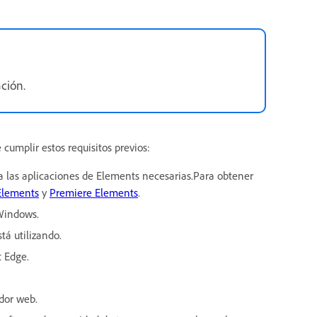
ción.
cumplir estos requisitos previos:
ara las aplicaciones de Elements necesarias.Para obtener
Elements
y
Premiere Elements
.
a Windows.
tá utilizando.
t Edge.
dor web.