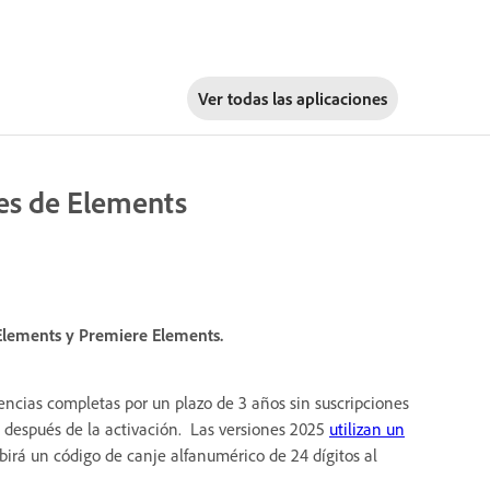
Ver todas las aplicaciones
nes de Elements
 Elements y Premiere Elements.
cias completas por un plazo de 3 años sin suscripciones
s después de la activación. Las versiones 2025
utilizan un
birá un código de canje alfanumérico de 24 dígitos al