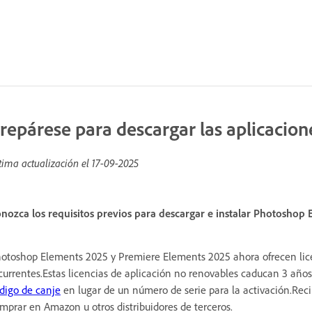
repárese para descargar las aplicacio
tima actualización el
17-09-2025
nozca los requisitos previos para descargar e instalar Photoshop
otoshop Elements 2025 y Premiere Elements 2025 ahora ofrecen licen
currentes.Estas licencias de aplicación no renovables caducan 3 año
digo de canje
en lugar de un número de serie para la activación.Reci
mprar en Amazon u otros distribuidores de terceros.