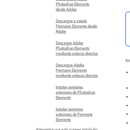
Photoshop Elements
desde Adobe
Descargue e instale
Premiere Elements desde
Adobe
Descargar Adobe
Photoshop Elements
mediante enlaces directos
An
Descargue Adobe
Premiere Elements
mediante enlaces directos
Instalar versiones
anteriores de Photoshop
Elements
Instalar versiones
anteriores de Premiere
Elements
Administrar sus aplicaciones instaladas