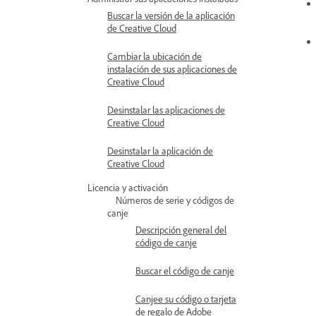
Buscar la versión de la aplicación
de Creative Cloud
Cambiar la ubicación de
instalación de sus aplicaciones de
Creative Cloud
Desinstalar las aplicaciones de
Creative Cloud
Desinstalar la aplicación de
Creative Cloud
Licencia y activación
Números de serie y códigos de
canje
Descripción general del
código de canje
Buscar el código de canje
Canjee su código o tarjeta
de regalo de Adobe