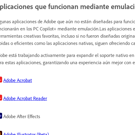
plicaciones que funcionan mediante emulaci
gunas aplicaciones de Adobe que aún no están diseñadas para func
ncionarán en los PC Copilot+ mediante emulación.Las aplicaciones e
rramientas creativas favoritas, incluso si no fueron diseñadas ori
pidas o eficientes como las aplicaciones nativas, siguen ofreciendo ca
obe está trabajando activamente para expandir el soporte nativo en
ra estas aplicaciones, garantizando una experiencia aún mejor con e
Adobe Acrobat
Adobe Acrobat Reader
Adobe After Effects
Adobe Illustrator (Beta)