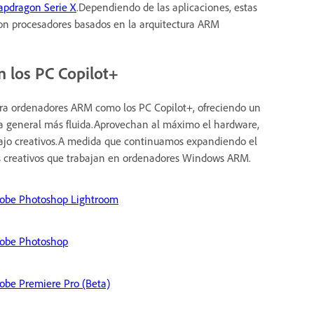
apdragon Serie X
.Dependiendo de las aplicaciones, estas
n procesadores basados en la arquitectura ARM
n los PC Copilot+
ara ordenadores ARM como los PC Copilot+, ofreciendo un
ia general más fluida.Aprovechan al máximo el hardware,
rabajo creativos.A medida que continuamos expandiendo el
los creativos que trabajan en ordenadores Windows ARM.
obe Photoshop Lightroom
obe Photoshop
obe Premiere Pro (Beta)