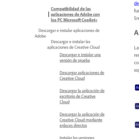
de
Compatibilidad de las
fu
aplicaciones de Adobe con
Sn
los PC Microsoft Copilot+
A
Descargar e instalar aplicaciones de
Adobe
Descargar e instalar las
aplicaciones de Creative Cloud
La
Descargar e instalar una
re
versión de prueba
co
so
Descargar aplicaciones de
Creative Cloud
Descargar la aplicación de
escritorio de Creative
Cloud
Descargar la aplicación de
Creative Cloud mediante
enlaces directos
Instalar las versiones