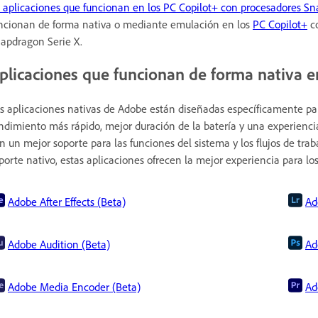
 aplicaciones que funcionan en los PC Copilot+ con procesadores Sn
ncionan de forma nativa o mediante emulación en los
PC Copilot+
co
apdragon Serie X.
plicaciones que funcionan de forma nativa e
s aplicaciones nativas de Adobe están diseñadas específicamente p
ndimiento más rápido, mejor duración de la batería y una experienc
n un mejor soporte para las funciones del sistema y los flujos de t
porte nativo, estas aplicaciones ofrecen la mejor experiencia para 
Adobe After Effects (Beta)
Ad
Adobe Audition (Beta)
Ad
Adobe Media Encoder (Beta)
Ad