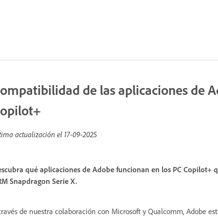
ompatibilidad de las aplicaciones de 
opilot+
tima actualización el
17-09-2025
scubra qué aplicaciones de Adobe funcionan en los PC Copilot+ qu
M Snapdragon Serie X.
través de nuestra colaboración con Microsoft y Qualcomm, Adobe es