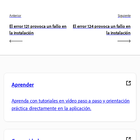
Anterior
Siguiente
El error 121 provoca un fallo en
El error 124 provoca un fallo en
la instalación
la instalación
Aprender
Aprenda con tutoriales en vídeo paso a paso y orientación
práctica directamente en la aplicación.