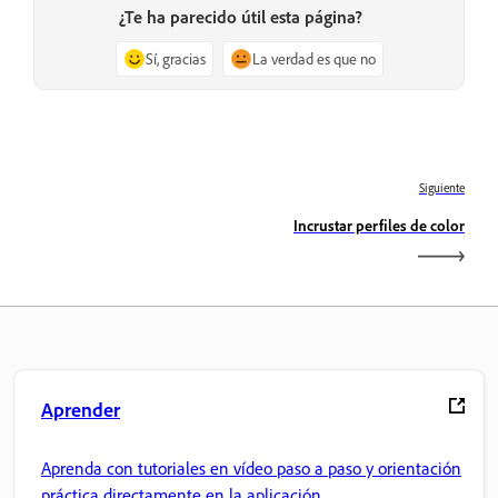
¿Te ha parecido útil esta página?
Sí, gracias
La verdad es que no
Siguiente
Incrustar perfiles de color
Aprender
Aprenda con tutoriales en vídeo paso a paso y orientación
práctica directamente en la aplicación.