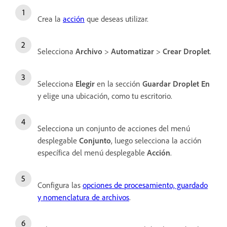
Crea la
acción
que deseas utilizar.
Selecciona
Archivo
>
Automatizar
>
Crear Droplet
.
Selecciona
Elegir
en la sección
Guardar Droplet En
y elige una ubicación, como tu escritorio.
Selecciona un conjunto de acciones del menú
desplegable
Conjunto
, luego selecciona la acción
específica del menú desplegable
Acción
.
Configura las
opciones de procesamiento, guardado
y nomenclatura de archivos
.