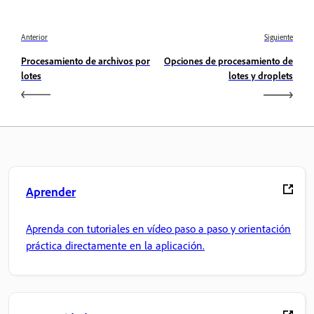
Anterior
Siguiente
Procesamiento de archivos por
Opciones de procesamiento de
lotes
lotes y droplets
Aprender
Aprenda con tutoriales en vídeo paso a paso y orientación
práctica directamente en la aplicación.