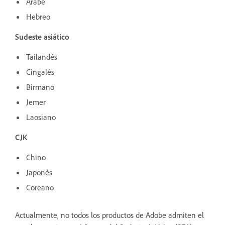
Árabe
Hebreo
Sudeste asiático
Tailandés
Cingalés
Birmano
Jemer
Laosiano
CJK
Chino
Japonés
Coreano
Actualmente, no todos los productos de Adobe admiten el