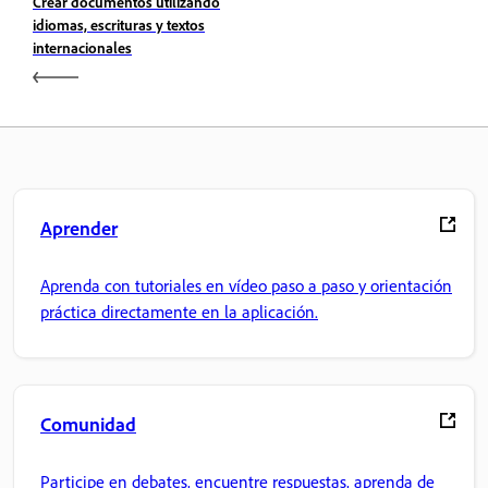
Crear documentos utilizando
idiomas, escrituras y textos
internacionales
Aprender
Aprenda con tutoriales en vídeo paso a paso y orientación
práctica directamente en la aplicación.
Comunidad
Participe en debates, encuentre respuestas, aprenda de