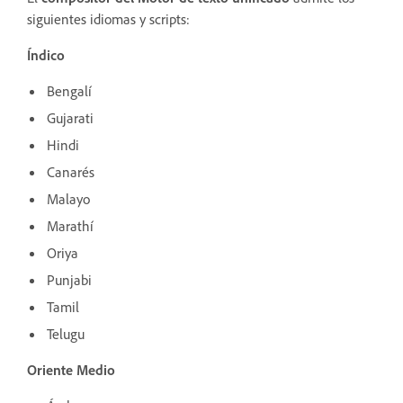
siguientes idiomas y scripts:
Índico
Bengalí
Gujarati
Hindi
Canarés
Malayo
Marathí
Oriya
Punjabi
Tamil
Telugu
Oriente Medio