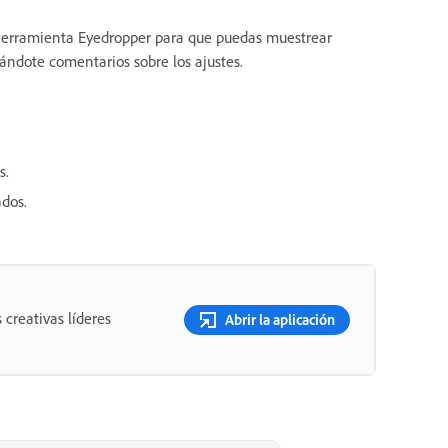
herramienta Eyedropper
para que puedas muestrear
nándote comentarios sobre los ajustes.
s.
ados.
 creativas líderes
Abrir la aplicación