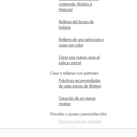
contenido, Motivo o
Historial
Relleno del lienzo de
trabajo
Relleno de una selección o
capa con color
Crear una nueva capa al
aplicar pincel
Crear y rellenar con patrones
Prácticas recomendadas
de vista previa de Motivo
Creación de un nuevo
motivo
Pinceles y ajustes preestablecidos
Empezar con los pinceles
preestablecidos