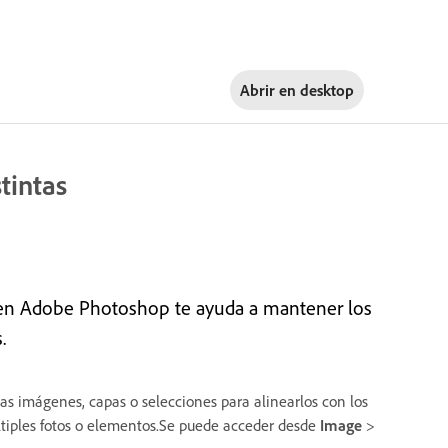
Abrir en
desktop
tintas
en Adobe Photoshop te ayuda a mantener los
.
as imágenes, capas o selecciones para alinearlos con los
últiples fotos o elementos.Se puede acceder desde
Image
>