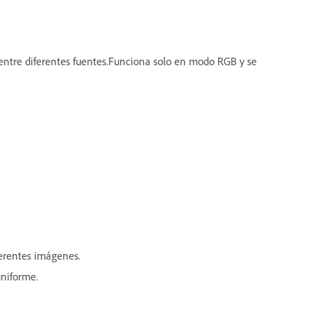
entre diferentes fuentes.Funciona solo en modo RGB y se
iferentes imágenes.
uniforme.