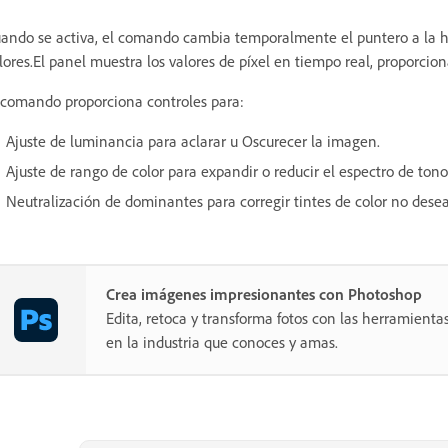
ando se activa, el comando cambia temporalmente el puntero a la 
lores.El panel muestra los valores de píxel en tiempo real, proporcio
 comando proporciona controles para:
Ajuste de luminancia para aclarar u Oscurecer la imagen.
Ajuste de rango de color para expandir o reducir el espectro de tono
Neutralización de dominantes para corregir tintes de color no dese
Crea imágenes impresionantes con Photoshop
Edita, retoca y transforma fotos con las herramientas
en la industria que conoces y amas.