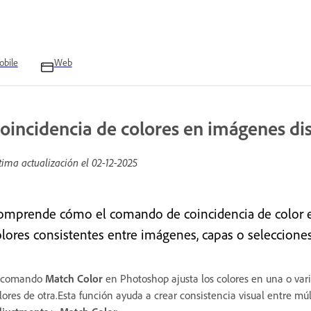
bile
Web
oincidencia de colores en imágenes dis
tima actualización el
02-12-2025
omprende cómo el comando de coincidencia de color 
olores consistentes entre imágenes, capas o selecciones
l comando
Match Color
en Photoshop ajusta los colores en una o vari
lores de otra.Esta función ayuda a crear consistencia visual entre m