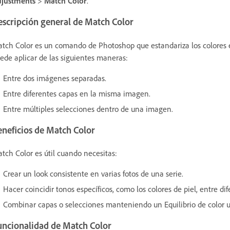
justments
>
Match Color
.
escripción general de Match Color
tch Color es un comando de Photoshop que estandariza los colores 
ede aplicar de las siguientes maneras:
Entre dos imágenes separadas.
Entre diferentes capas en la misma imagen.
Entre múltiples selecciones dentro de una imagen.
eneficios de Match Color
tch Color es útil cuando necesitas:
Crear un look consistente en varias fotos de una serie.
Hacer coincidir tonos específicos, como los colores de piel, entre d
Combinar capas o selecciones manteniendo un Equilibrio de color 
uncionalidad de Match Color