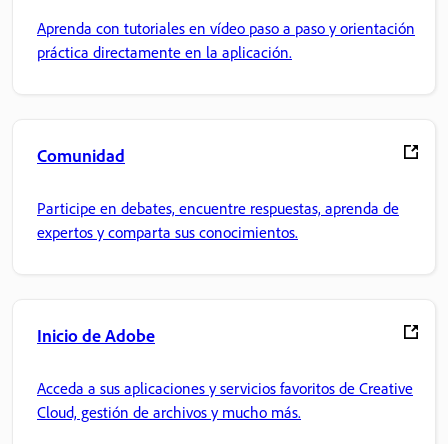
Aprenda con tutoriales en vídeo paso a paso y orientación
práctica directamente en la aplicación.
Comunidad
Participe en debates, encuentre respuestas, aprenda de
expertos y comparta sus conocimientos.
Inicio de Adobe
Acceda a sus aplicaciones y servicios favoritos de Creative
Cloud, gestión de archivos y mucho más.