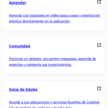
Aprender
Aprenda con tutoriales en vídeo paso a paso y orientación
práctica directamente en la aplicación.
Comunidad
Participe en debates, encuentre respuestas, aprenda de
expertos y comparta sus conocimientos.
Inicio de Adobe
Acceda a sus aplicaciones y servicios favoritos de Creative
Cloud, gestión de archivos y mucho más.