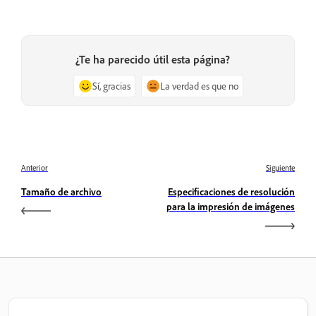
¿Te ha parecido útil esta página?
Sí, gracias
La verdad es que no
Anterior
Siguiente
Tamaño de archivo
Especificaciones de resolución
para la impresión de imágenes