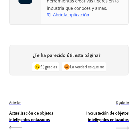
herramientas creativas líderes en la
industria que conoces y amas.
Abrir la aplicación
¿Te ha parecido útil esta página?
Sí, gracias
La verdad es que no
Anterior
Siguiente
Actualización de objetos
Incrustación de objetos
inteligentes enlazados
inteligentes enlazados