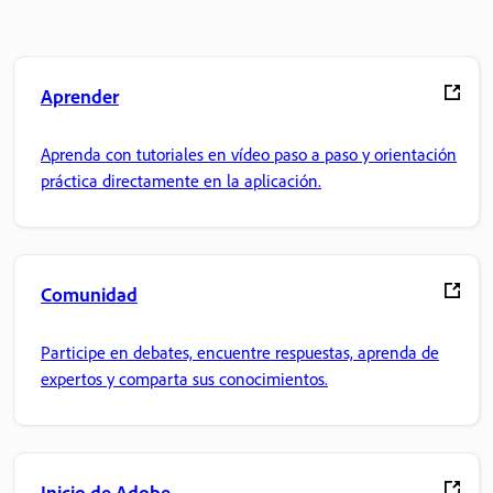
Aprender
Aprenda con tutoriales en vídeo paso a paso y orientación
práctica directamente en la aplicación.
Comunidad
Participe en debates, encuentre respuestas, aprenda de
expertos y comparta sus conocimientos.
Inicio de Adobe